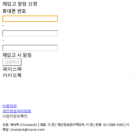
재입고 알림 신청
휴대폰 번호
-
-
재입고 시 알림
신청하기
페이스북
카카오톡
이용약관
개인정보처리방침
사업자정보확인
상호: 체어픽 (Chairpick) | 대표: 이 현 | 개인정보관리책임자: 이 현 | 전화: 02-2088-1565 | 이
메일: chairpick@naver.com