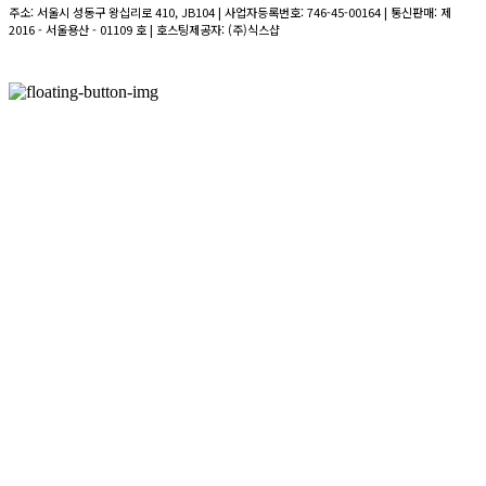
주소: 서울시 성동구 왕십리로 410, JB104 | 사업자등록번호:
746-45-00164
| 통신판매:
제
2016 - 서울용산 - 01109 호
| 호스팅제공자: (주)식스샵