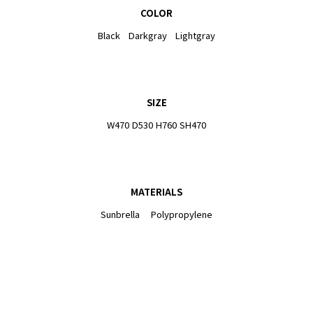
COLOR
Black Darkgray Lightgray
SIZE
W470 D530 H760 SH470
MATERIALS
Sunbrella Polypropylene