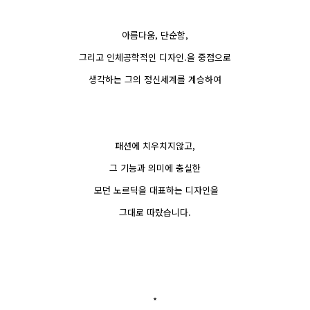
아름다움, 단순함,
그리고 인체공학적인 디자인.을 중점으로
생각하는 그의 정신세계를 계승하여
패션에 치우치지않고,
그 기능과 의미에 충실한
모던 노르딕을 대표하는 디자인을
그대로 따랐습니다.
*