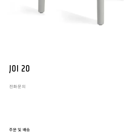
JOI 20
전화문의
주문 및 배송