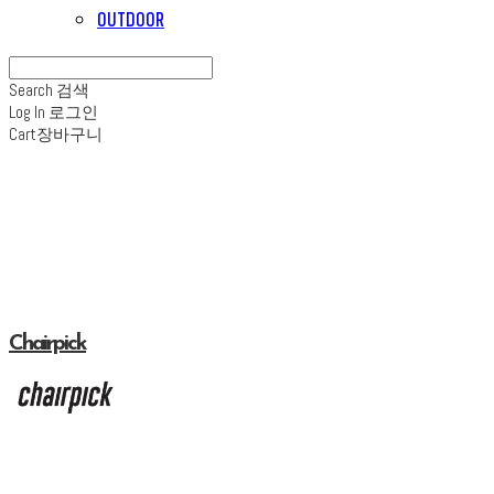
OUTDOOR
Search
검색
Log In
로그인
Cart
장바구니
Chairpick