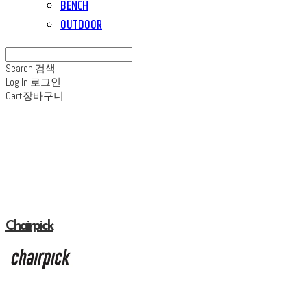
BENCH
OUTDOOR
Search
검색
Log In
로그인
Cart
장바구니
Chairpick