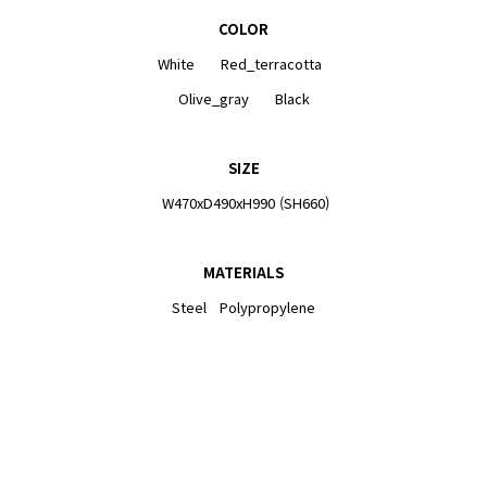
COLOR
White Red_terracotta
Olive_gray Black
SIZE
W470xD490xH990 (SH660)
MATERIALS
Steel Polypropylene