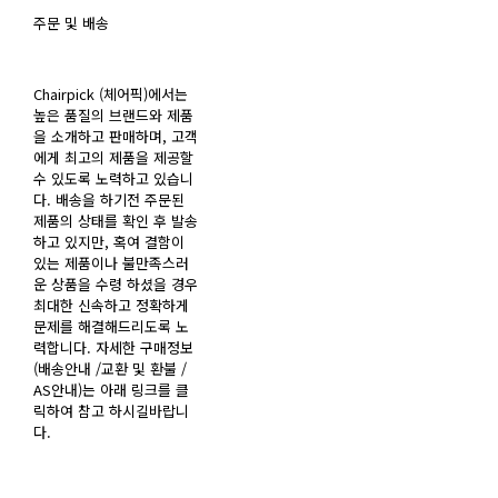
주문 및 배송
Chairpick (체어픽)에서는
높은 품질의 브랜드와 제품
을 소개하고 판매하며, 고객
에게 최고의 제품을 제공할
수 있도록 노력하고 있습니
다. 배송을 하기전 주문된
제품의 상태를 확인 후 발송
하고 있지만, 혹여 결함이
있는 제품이나 불만족스러
운 상품을 수령 하셨을 경우
최대한 신속하고 정확하게
문제를 해결해드리도록 노
력합니다. 자세한 구매정보
(배송안내 /교환 및 환불 /
AS안내)는 아래 링크를 클
릭하여 참고 하시길바랍니
다.