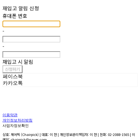
재입고 알림 신청
휴대폰 번호
-
-
재입고 시 알림
신청하기
페이스북
카카오톡
이용약관
개인정보처리방침
사업자정보확인
상호: 체어픽 (Chairpick) | 대표: 이 현 | 개인정보관리책임자: 이 현 | 전화: 02-2088-1565 | 이
메일: chairpick@naver.com