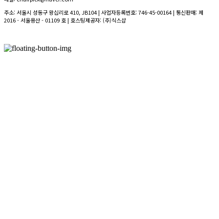
주소: 서울시 성동구 왕십리로 410, JB104 | 사업자등록번호:
746-45-00164
| 통신판매:
제
2016 - 서울용산 - 01109 호
| 호스팅제공자: (주)식스샵