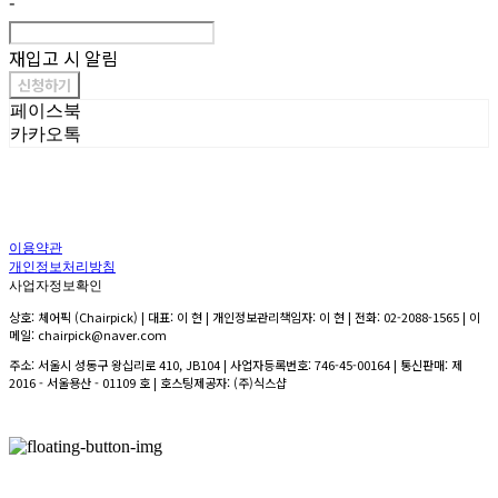
-
재입고 시 알림
신청하기
페이스북
카카오톡
이용약관
개인정보처리방침
사업자정보확인
상호: 체어픽 (Chairpick) | 대표: 이 현 | 개인정보관리책임자: 이 현 | 전화: 02-2088-1565 | 이
메일: chairpick@naver.com
주소: 서울시 성동구 왕십리로 410, JB104 | 사업자등록번호:
746-45-00164
| 통신판매:
제
2016 - 서울용산 - 01109 호
| 호스팅제공자: (주)식스샵