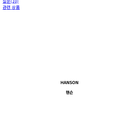
질문(10)
관련 상품
HANSON
핸슨