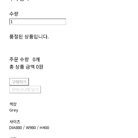
수량
품절된 상품입니다.
주문 수량
0개
총 상품 금액
0원
구매하기
장바구니에 담기
색상
Grey
사이즈
DIA880 / W980 / H400