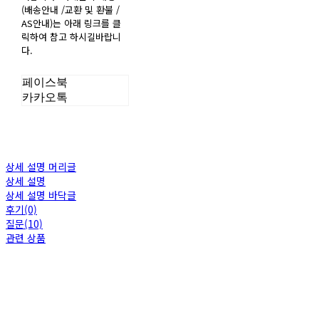
(배송안내 /교환 및 환불 /
AS안내)는 아래 링크를 클
릭하여 참고 하시길바랍니
다.
페이스북
카카오톡
상세 설명 머리글
상세 설명
상세 설명 바닥글
후기(0)
질문(10)
관련 상품