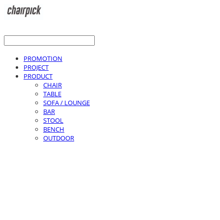
PROMOTION
PROJECT
PRODUCT
CHAIR
TABLE
SOFA / LOUNGE
BAR
STOOL
BENCH
OUTDOOR