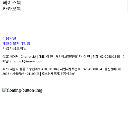
페이스북
카카오톡
이용약관
개인정보처리방침
사업자정보확인
상호: 체어픽 (Chairpick) | 대표: 이 현 | 개인정보관리책임자: 이 현 | 전화: 02-2088-1565 | 이
메일: chairpick@naver.com
주소: 서울시 성동구 왕십리로 410, JB104 | 사업자등록번호:
746-45-00164
| 통신판매:
제
2016 - 서울용산 - 01109 호
| 호스팅제공자: (주)식스샵