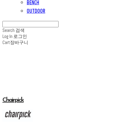
BENCH
OUTDOOR
Search
검색
Log In
로그인
Cart
장바구니
Chairpick