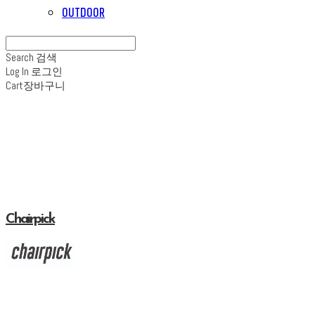
OUTDOOR
Search
검색
Log In
로그인
Cart
장바구니
Chairpick