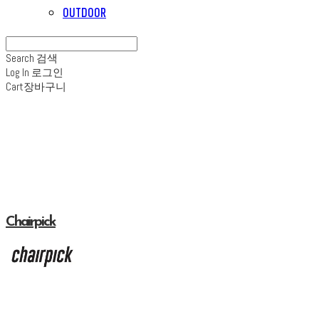
OUTDOOR
Search
검색
Log In
로그인
Cart
장바구니
Chairpick