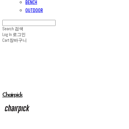
BENCH
OUTDOOR
Search
검색
Log In
로그인
Cart
장바구니
Chairpick