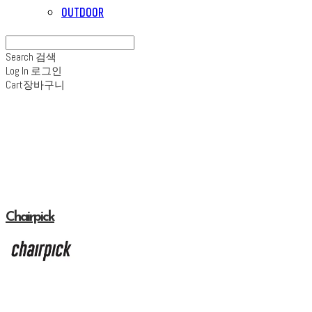
OUTDOOR
Search
검색
Log In
로그인
Cart
장바구니
Chairpick