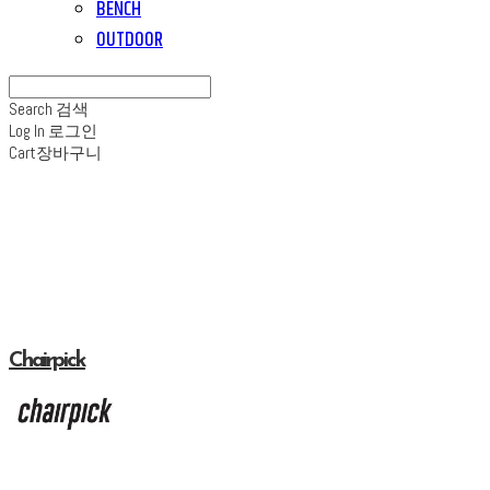
BENCH
OUTDOOR
Search
검색
Log In
로그인
Cart
장바구니
Chairpick