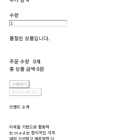
수량
품절된 상품입니다.
주문 수량
0개
총 상품 금액
0원
구매하기
장바구니에 담기
브랜드 소개
미국을 기반으로 활동하
는 m.a.d.는 합리적인 가격
대의 신선하고 캐주얼한 디