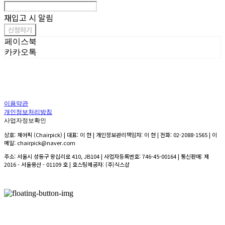
재입고 시 알림
신청하기
페이스북
카카오톡
이용약관
개인정보처리방침
사업자정보확인
상호: 체어픽 (Chairpick) | 대표: 이 현 | 개인정보관리책임자: 이 현 | 전화: 02-2088-1565 | 이
메일: chairpick@naver.com
주소: 서울시 성동구 왕십리로 410, JB104 | 사업자등록번호:
746-45-00164
| 통신판매:
제
2016 - 서울용산 - 01109 호
| 호스팅제공자: (주)식스샵