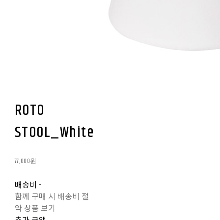
ROTO
STOOL_White
77,000원
배송비
-
함께 구매 시 배송비 절
약 상품 보기
추가 금액