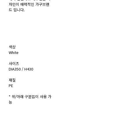
자인이 매력적인 가구브랜
드 입니다.
색상
White
사이즈
DIA350 / H430
재질
PE
* 위/아래 구분없이 사용 가
능