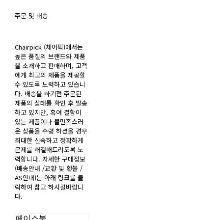
주문 및 배송
Chairpick (체어픽)에서는
높은 품질의 브랜드와 제품
을 소개하고 판매하며, 고객
에게 최고의 제품을 제공할
수 있도록 노력하고 있습니
다. 배송을 하기전 주문된
제품의 상태를 확인 후 발송
하고 있지만, 혹여 결함이
있는 제품이나 불만족스러
운 상품을 수령 하셨을 경우
최대한 신속하고 정확하게
문제를 해결해드리도록 노
력합니다. 자세한 구매정보
(배송안내 /교환 및 환불 /
AS안내)는 아래 링크를 클
릭하여 참고 하시길바랍니
다.
페이스북