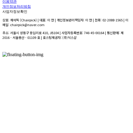
이용약관
개인정보처리방침
사업자정보확인
상호: 체어픽 (Chairpick) | 대표: 이 현 | 개인정보관리책임자: 이 현 | 전화: 02-2088-1565 | 이
메일: chairpick@naver.com
주소: 서울시 성동구 왕십리로 410, JB104 | 사업자등록번호:
746-45-00164
| 통신판매:
제
2016 - 서울용산 - 01109 호
| 호스팅제공자: (주)식스샵