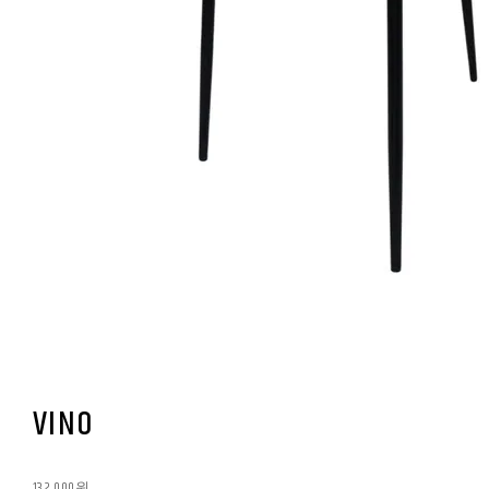
VINO
132,000원