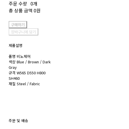
주문 수량
0개
총 상품 금액
0원
구매하기
장바구니에 담기
제품설명
품명 비노체어
색상 Blue / Brown / Dark
Gray
규격 W565 D550 H800
SH460
재질 Steel / Fabric
주문 및 배송