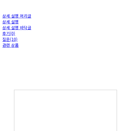
상세 설명 머리글
상세 설명
상세 설명 바닥글
후기(0)
질문(10)
관련 상품