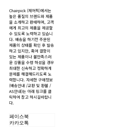
Chairpick (체어픽)에서는
높은 품질의 브랜드와 제품
을 소개하고 판매하며, 고객
에게 최고의 제품을 제공할
수 있도록 노력하고 있습니
다. 배송을 하기전 주문된
제품의 상태를 확인 후 발송
하고 있지만, 혹여 결함이
있는 제품이나 불만족스러
운 상품을 수령 하셨을 경우
최대한 신속하고 정확하게
문제를 해결해드리도록 노
력합니다. 자세한 구매정보
(배송안내 /교환 및 환불 /
AS안내)는 아래 링크를 클
릭하여 참고 하시길바랍니
다.
페이스북
카카오톡