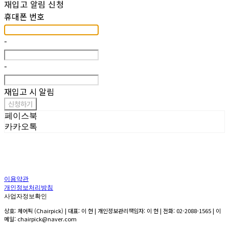
재입고 알림 신청
휴대폰 번호
-
-
재입고 시 알림
신청하기
페이스북
카카오톡
이용약관
개인정보처리방침
사업자정보확인
상호: 체어픽 (Chairpick) | 대표: 이 현 | 개인정보관리책임자: 이 현 | 전화: 02-2088-1565 | 이
메일: chairpick@naver.com