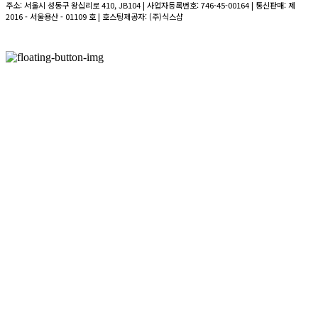
주소: 서울시 성동구 왕십리로 410, JB104 | 사업자등록번호:
746-45-00164
| 통신판매:
제
2016 - 서울용산 - 01109 호
| 호스팅제공자: (주)식스샵