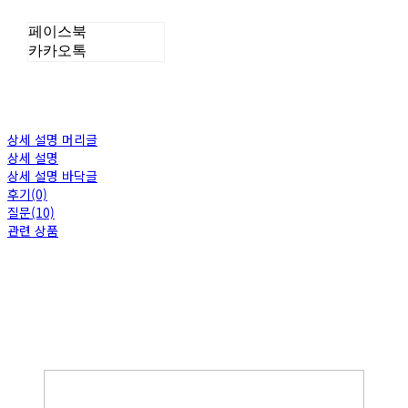
페이스북
카카오톡
상세 설명 머리글
상세 설명
상세 설명 바닥글
후기(0)
질문(10)
관련 상품