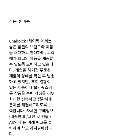
주문 및 배송
Chairpick (체어픽)에서는
높은 품질의 브랜드와 제품
을 소개하고 판매하며, 고객
에게 최고의 제품을 제공할
수 있도록 노력하고 있습니
다. 배송을 하기전 주문된
제품의 상태를 확인 후 발송
하고 있지만, 혹여 결함이
있는 제품이나 불만족스러
운 상품을 수령 하셨을 경우
최대한 신속하고 정확하게
문제를 해결해드리도록 노
력합니다. 자세한 구매정보
(배송안내 /교환 및 환불 /
AS안내)는 아래 링크를 클
릭하여 참고 하시길바랍니
다.