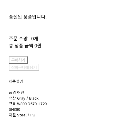
품절된 상품입니다.
주문 수량
0개
총 상품 금액
0원
구매하기
장바구니에 담기
제품설명
품명 어반
색상 Gray / Black
규격 W800 D670 H720
SH380
재질 Steel / PU