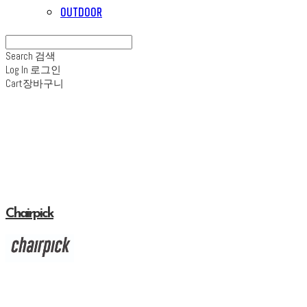
OUTDOOR
Search
검색
Log In
로그인
Cart
장바구니
Chairpick