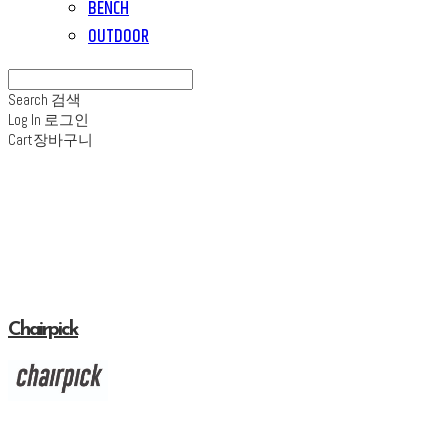
BENCH
OUTDOOR
Search
검색
Log In
로그인
Cart
장바구니
Chairpick