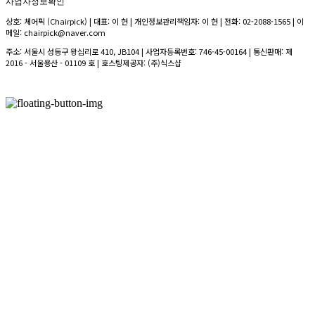
사업자정보확인
상호: 체어픽 (Chairpick) | 대표: 이 현 | 개인정보관리책임자: 이 현 | 전화: 02-2088-1565 | 이
메일: chairpick@naver.com
주소: 서울시 성동구 왕십리로 410, JB104 | 사업자등록번호:
746-45-00164
| 통신판매:
제
2016 - 서울용산 - 01109 호
| 호스팅제공자: (주)식스샵