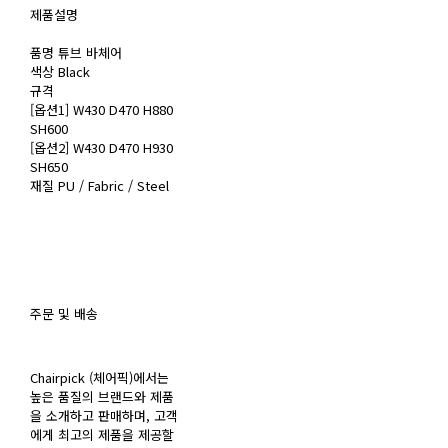
제품설명
품명 튜브 바체어
색상 Black
규격
[옵션1] W430 D470 H880
SH600
[옵션2] W430 D470 H930
SH650
재질 PU / Fabric / Steel
주문 및 배송
Chairpick (체어픽)에서는
높은 품질의 브랜드와 제품
을 소개하고 판매하며, 고객
에게 최고의 제품을 제공할