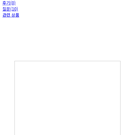
후기(0)
질문(10)
관련 상품