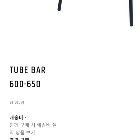
TUBE BAR
600-650
99,000원
배송비
-
함께 구매 시 배송비 절
약 상품 보기
추가 금액