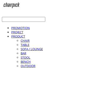
PROMOTION
PROJECT
PRODUCT
CHAIR
TABLE
SOFA / LOUNGE
BAR
STOOL
BENCH
OUTDOOR