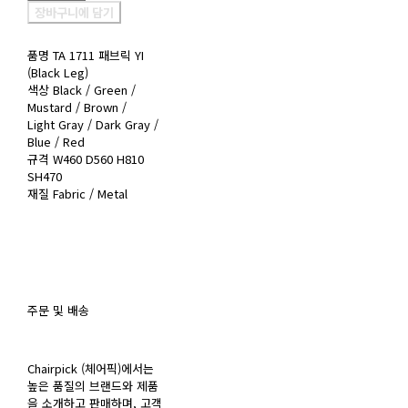
장바구니에 담기
품명 TA 1711 패브릭 YI
(Black Leg)
색상 Black / Green /
Mustard / Brown /
Light Gray / Dark Gray /
Blue / Red
규격 W460 D560 H810
SH470
재질 Fabric / Metal
주문 및 배송
Chairpick (체어픽)에서는
높은 품질의 브랜드와 제품
을 소개하고 판매하며, 고객