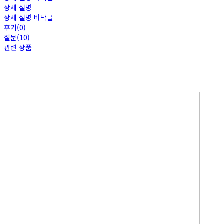
상세 설명
상세 설명 바닥글
후기(0)
질문(10)
관련 상품