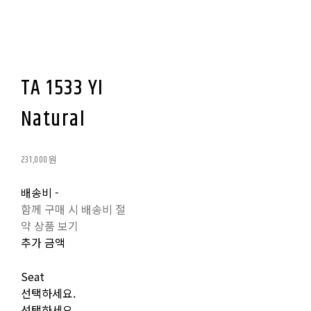
TA 1533 YI
Natural
231,000원
배송비
-
함께 구매 시 배송비 절
약 상품 보기
추가 금액
Seat
선택하세요.
선택하세요.