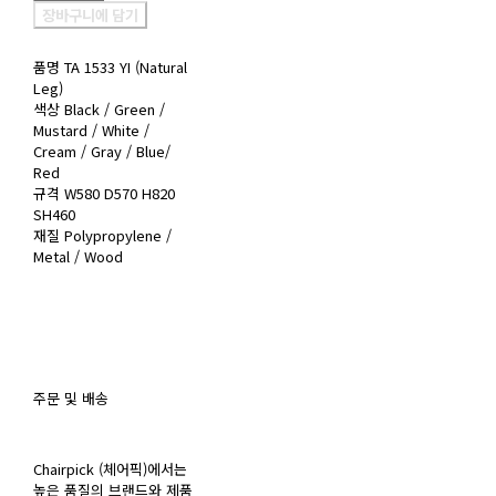
장바구니에 담기
품명 TA 1533 YI (Natural
Leg)
색상 Black / Green /
Mustard / White /
Cream / Gray / Blue/
Red
규격 W580 D570 H820
SH460
재질 Polypropylene /
Metal / Wood
주문 및 배송
Chairpick (체어픽)에서는
높은 품질의 브랜드와 제품