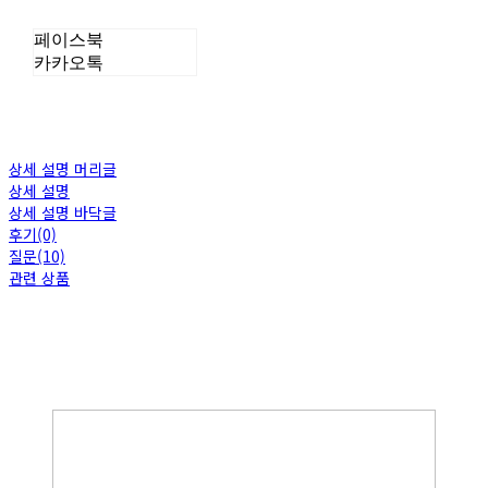
페이스북
카카오톡
상세 설명 머리글
상세 설명
상세 설명 바닥글
후기(0)
질문(10)
관련 상품