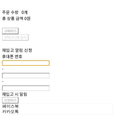
주문 수량
0개
총 상품 금액
0원
구매하기
장바구니에 담기
재입고 알림 신청
휴대폰 번호
-
-
재입고 시 알림
신청하기
페이스북
카카오톡