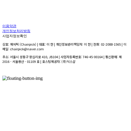
이용약관
개인정보처리방침
사업자정보확인
상호: 체어픽 (Chairpick) | 대표: 이 현 | 개인정보관리책임자: 이 현 | 전화: 02-2088-1565 | 이
메일: chairpick@naver.com
주소: 서울시 성동구 왕십리로 410, JB104 | 사업자등록번호:
746-45-00164
| 통신판매:
제
2016 - 서울용산 - 01109 호
| 호스팅제공자: (주)식스샵