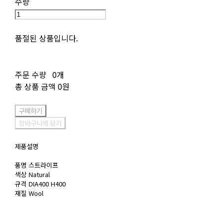
수량
품절된 상품입니다.
주문 수량
0개
총 상품 금액
0원
구매하기
장바구니에 담기
제품설명
품명 스트라이프
색상 Natural
규격 DIA400 H400
재질 Wool