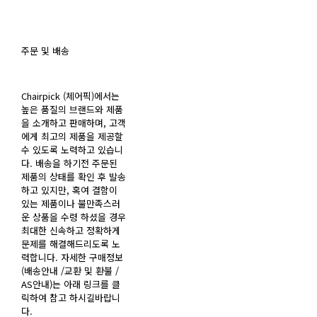
주문 및 배송
Chairpick (체어픽)에서는
높은 품질의 브랜드와 제품
을 소개하고 판매하며, 고객
에게 최고의 제품을 제공할
수 있도록 노력하고 있습니
다. 배송을 하기전 주문된
제품의 상태를 확인 후 발송
하고 있지만, 혹여 결함이
있는 제품이나 불만족스러
운 상품을 수령 하셨을 경우
최대한 신속하고 정확하게
문제를 해결해드리도록 노
력합니다. 자세한 구매정보
(배송안내 /교환 및 환불 /
AS안내)는 아래 링크를 클
릭하여 참고 하시길바랍니
다.