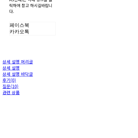
릭하여 참고 하시길바랍니
다.
페이스북
카카오톡
상세 설명 머리글
상세 설명
상세 설명 바닥글
후기(0)
질문(10)
관련 상품