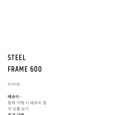
STEEL
FRAME 600
88,000원
배송비
-
함께 구매 시 배송비 절
약 상품 보기
추가 금액