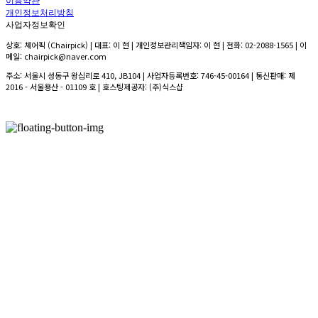
이용약관
개인정보처리방침
사업자정보확인
상호: 체어픽 (Chairpick) | 대표: 이 현 | 개인정보관리책임자: 이 현 | 전화: 02-2088-1565 | 이
메일: chairpick@naver.com
주소: 서울시 성동구 왕십리로 410, JB104 | 사업자등록번호:
746-45-00164
| 통신판매:
제
2016 - 서울용산 - 01109 호
| 호스팅제공자: (주)식스샵