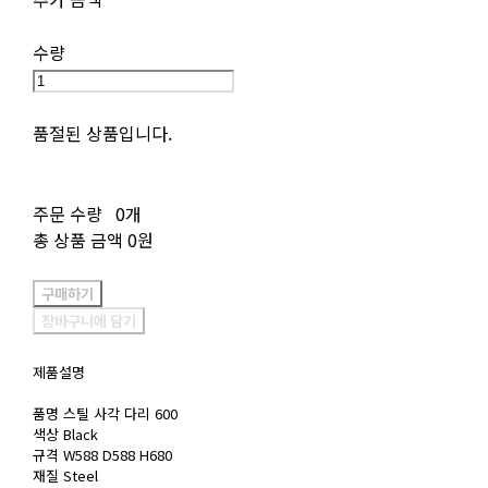
수량
품절된 상품입니다.
주문 수량
0개
총 상품 금액
0원
구매하기
장바구니에 담기
제품설명
품명 스틸 사각 다리 600
색상 Black
규격 W588 D588 H680
재질 Steel