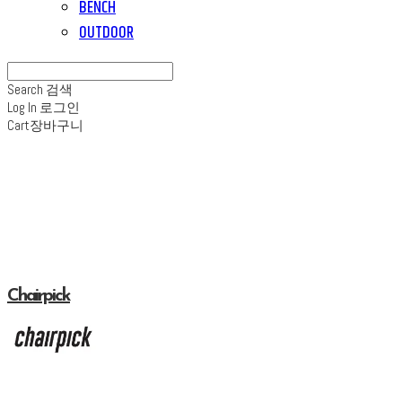
BENCH
OUTDOOR
Search
검색
Log In
로그인
Cart
장바구니
Chairpick