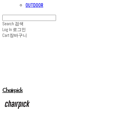
OUTDOOR
Search
검색
Log In
로그인
Cart
장바구니
Chairpick