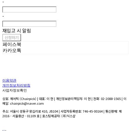
-
-
재입고 시 알림
신청하기
페이스북
카카오톡
이용약관
개인정보처리방침
사업자정보확인
상호: 체어픽 (Chairpick) | 대표: 이 현 | 개인정보관리책임자: 이 현 | 전화: 02-2088-1565 | 이
메일: chairpick@naver.com
주소: 서울시 성동구 왕십리로 410, JB104 | 사업자등록번호:
746-45-00164
| 통신판매:
제
2016 - 서울용산 - 01109 호
| 호스팅제공자: (주)식스샵