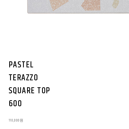
PASTEL
TERAZZO
SQUARE TOP
600
110,000원