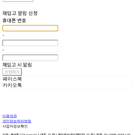
재입고 알림 신청
휴대폰 번호
-
-
재입고 시 알림
신청하기
페이스북
카카오톡
이용약관
개인정보처리방침
사업자정보확인
상호: 체어픽 (Chairpick) | 대표: 이 현 | 개인정보관리책임자: 이 현 | 전화: 02-2088-1565 | 이