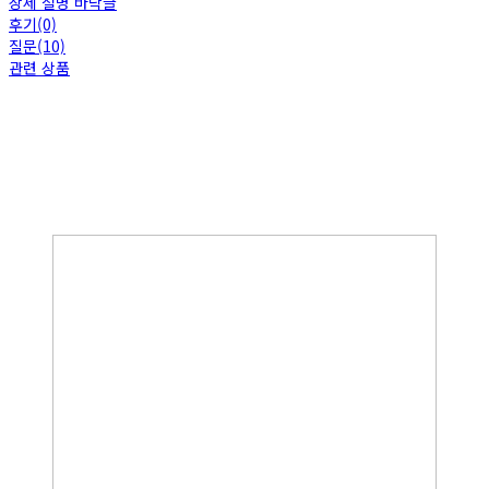
상세 설명 바닥글
후기(0)
질문(10)
관련 상품