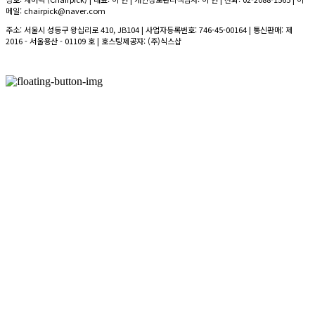
메일: chairpick@naver.com
주소: 서울시 성동구 왕십리로 410, JB104 | 사업자등록번호:
746-45-00164
| 통신판매:
제
2016 - 서울용산 - 01109 호
| 호스팅제공자: (주)식스샵