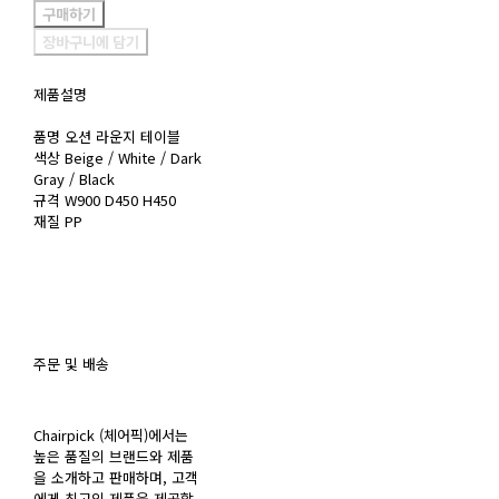
구매하기
장바구니에 담기
제품설명
품명 오션 라운지 테이블
색상 Beige / White / Dark
Gray / Black
규격 W900 D450 H450
재질 PP
주문 및 배송
Chairpick (체어픽)에서는
높은 품질의 브랜드와 제품
을 소개하고 판매하며, 고객
에게 최고의 제품을 제공할