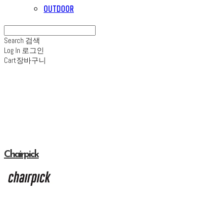
OUTDOOR
Search
검색
Log In
로그인
Cart
장바구니
Chairpick