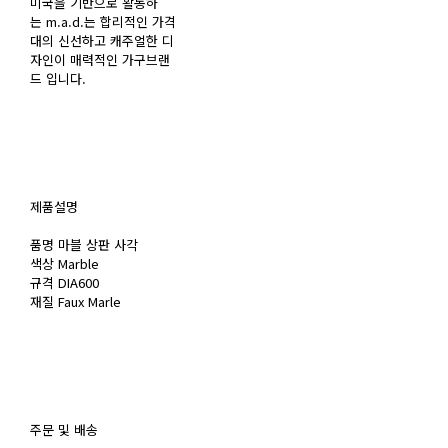
미국을 기반으로 활동하
는 m.a.d.는 합리적인 가격
대의 신선하고 캐주얼한 디
자인이 매력적인 가구브랜
드 입니다.
제품설명
품명 마블 상판 사각
색상 Marble
규격 DIA600
재질 Faux Marle
주문 및 배송