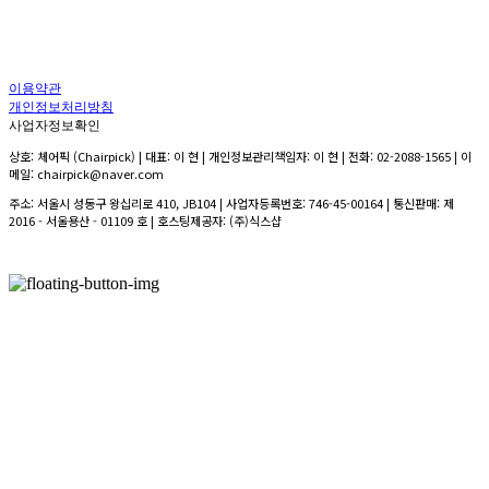
이용약관
개인정보처리방침
사업자정보확인
상호: 체어픽 (Chairpick) | 대표: 이 현 | 개인정보관리책임자: 이 현 | 전화: 02-2088-1565 | 이
메일: chairpick@naver.com
주소: 서울시 성동구 왕십리로 410, JB104 | 사업자등록번호:
746-45-00164
| 통신판매:
제
2016 - 서울용산 - 01109 호
| 호스팅제공자: (주)식스샵