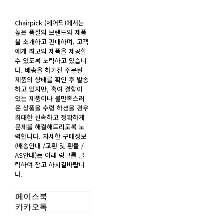
Chairpick (체어픽)에서는
높은 품질의 브랜드와 제품
을 소개하고 판매하며, 고객
에게 최고의 제품을 제공할
수 있도록 노력하고 있습니
다. 배송을 하기전 주문된
제품의 상태를 확인 후 발송
하고 있지만, 혹여 결함이
있는 제품이나 불만족스러
운 상품을 수령 하셨을 경우
최대한 신속하고 정확하게
문제를 해결해드리도록 노
력합니다. 자세한 구매정보
(배송안내 /교환 및 환불 /
AS안내)는 아래 링크를 클
릭하여 참고 하시길바랍니
다.
페이스북
카카오톡