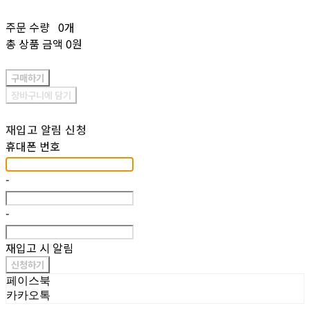
주문 수량
0개
총 상품 금액
0원
구매하기
장바구니에 담기
재입고 알림 신청
휴대폰 번호
-
-
재입고 시 알림
신청하기
페이스북
카카오톡