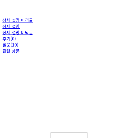
상세 설명 머리글
상세 설명
상세 설명 바닥글
후기(0)
질문(10)
관련 상품