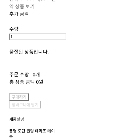
약 상품 보기
추가 금액
수량
품절된 상품입니다.
주문 수량
0개
총 상품 금액
0원
구매하기
장바구니에 담기
제품설명
품명 모던 원형 테라조 테이
블