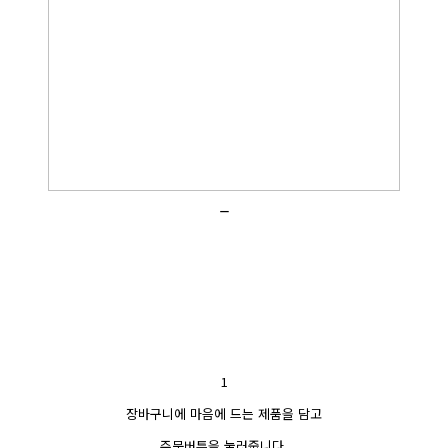
_
1
장바구니에 마음에 드는 제품을 담고
주문버튼을 눌러줍니다.