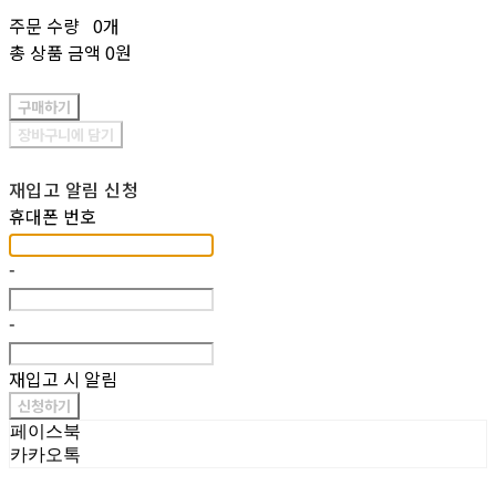
주문 수량
0개
총 상품 금액
0원
구매하기
장바구니에 담기
재입고 알림 신청
휴대폰 번호
-
-
재입고 시 알림
신청하기
페이스북
카카오톡