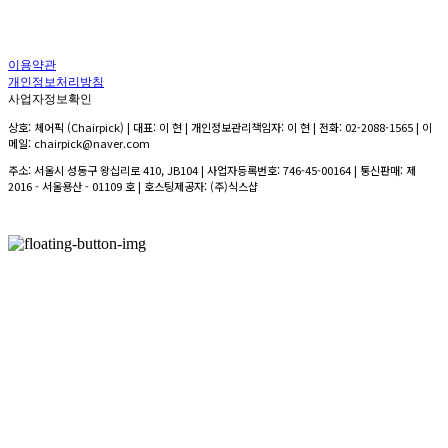
이용약관
개인정보처리방침
사업자정보확인
상호: 체어픽 (Chairpick) | 대표: 이 현 | 개인정보관리책임자: 이 현 | 전화: 02-2088-1565 | 이
메일: chairpick@naver.com
주소: 서울시 성동구 왕십리로 410, JB104 | 사업자등록번호:
746-45-00164
| 통신판매:
제
2016 - 서울용산 - 01109 호
| 호스팅제공자: (주)식스샵