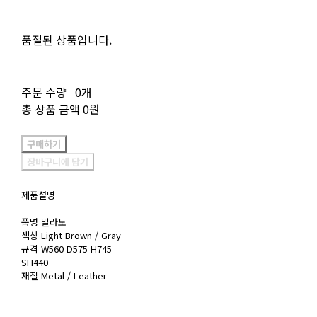
품절된 상품입니다.
주문 수량
0개
총 상품 금액
0원
구매하기
장바구니에 담기
제품설명
품명 밀라노
색상 Light Brown / Gray
규격 W560 D575 H745
SH440
재질 Metal / Leather