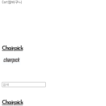
Cart
장바구니
Chairpick
Chairpick