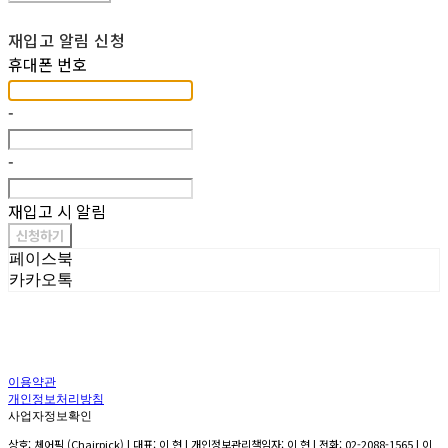
재입고 알림 신청
휴대폰 번호
-
-
재입고 시 알림
신청하기
페이스북
카카오톡
이용약관
개인정보처리방침
사업자정보확인
상호: 체어픽 (Chairpick) | 대표: 이 현 | 개인정보관리책임자: 이 현 | 전화: 02-2088-1565 | 이