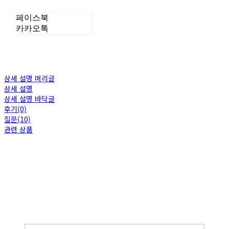
페이스북
카카오톡
상세 설명 머리글
상세 설명
상세 설명 바닥글
후기(0)
질문(10)
관련 상품