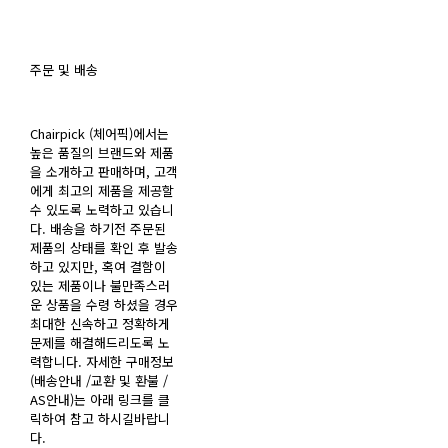
주문 및 배송
Chairpick (체어픽)에서는
높은 품질의 브랜드와 제품
을 소개하고 판매하며, 고객
에게 최고의 제품을 제공할
수 있도록 노력하고 있습니
다. 배송을 하기전 주문된
제품의 상태를 확인 후 발송
하고 있지만, 혹여 결함이
있는 제품이나 불만족스러
운 상품을 수령 하셨을 경우
최대한 신속하고 정확하게
문제를 해결해드리도록 노
력합니다. 자세한 구매정보
(배송안내 /교환 및 환불 /
AS안내)는 아래 링크를 클
릭하여 참고 하시길바랍니
다.