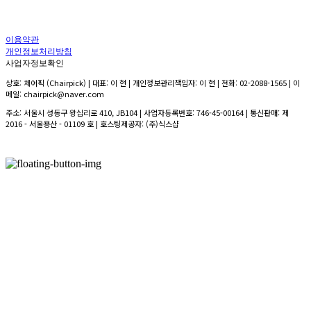
이용약관
개인정보처리방침
사업자정보확인
상호: 체어픽 (Chairpick) | 대표: 이 현 | 개인정보관리책임자: 이 현 | 전화: 02-2088-1565 | 이
메일: chairpick@naver.com
주소: 서울시 성동구 왕십리로 410, JB104 | 사업자등록번호:
746-45-00164
| 통신판매:
제
2016 - 서울용산 - 01109 호
| 호스팅제공자: (주)식스샵