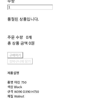
수량
품절된 상품입니다.
주문 수량
0개
총 상품 금액
0원
구매하기
장바구니에 담기
제품설명
품명 마린 750
색상 Black
규격 W390 D390 H750
재질 Walnut