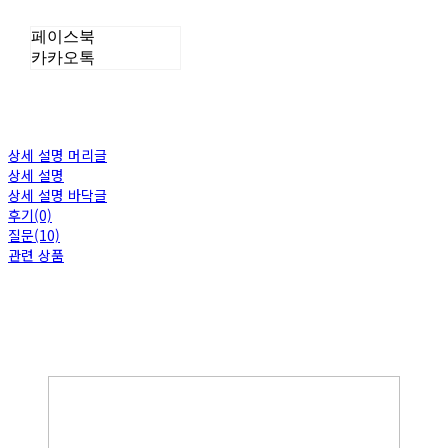
페이스북
카카오톡
상세 설명 머리글
상세 설명
상세 설명 바닥글
후기(0)
질문(10)
관련 상품