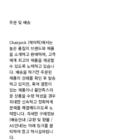
주문 및 배송
Chairpick (체어픽)에서는
높은 품질의 브랜드와 제품
을 소개하고 판매하며, 고객
에게 최고의 제품을 제공할
수 있도록 노력하고 있습니
다. 배송을 하기전 주문된
제품의 상태를 확인 후 발송
하고 있지만, 혹여 결함이
있는 제품이나 불만족스러
운 상품을 수령 하셨을 경우
최대한 신속하고 정확하게
문제를 해결해드리도록 노
력합니다. 자세한 구매정보
(배송안내 /교환 및 환불 /
AS안내)는 아래 링크를 클
릭하여 참고 하시길바랍니
다.