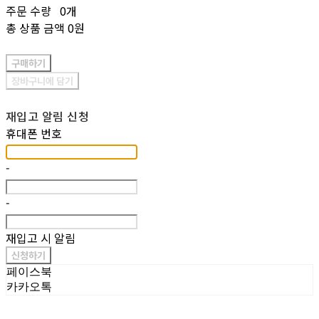
주문 수량
0개
총 상품 금액
0원
구매하기
장바구니에 담기
재입고 알림 신청
휴대폰 번호
-
-
재입고 시 알림
신청하기
페이스북
카카오톡