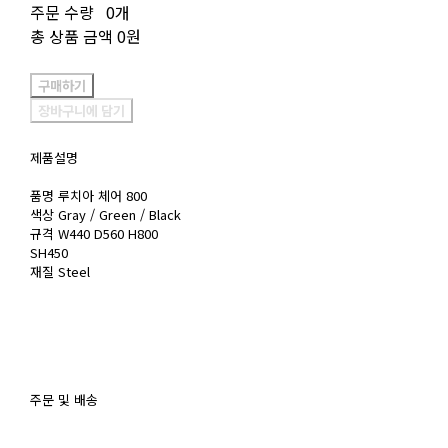
주문 수량
0개
총 상품 금액
0원
구매하기
장바구니에 담기
제품설명
품명 루치아 체어 800
색상 Gray / Green / Black
규격 W440 D560 H800
SH450
재질 Steel
주문 및 배송