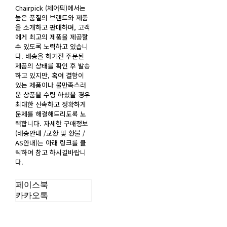
Chairpick (체어픽)에서는
높은 품질의 브랜드와 제품
을 소개하고 판매하며, 고객
에게 최고의 제품을 제공할
수 있도록 노력하고 있습니
다. 배송을 하기전 주문된
제품의 상태를 확인 후 발송
하고 있지만, 혹여 결함이
있는 제품이나 불만족스러
운 상품을 수령 하셨을 경우
최대한 신속하고 정확하게
문제를 해결해드리도록 노
력합니다. 자세한 구매정보
(배송안내 /교환 및 환불 /
AS안내)는 아래 링크를 클
릭하여 참고 하시길바랍니
다.
페이스북
카카오톡