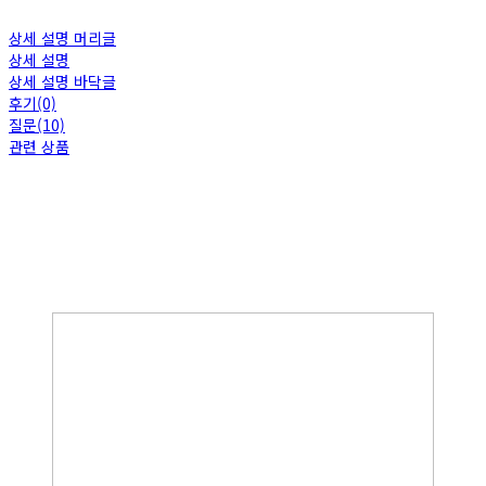
상세 설명 머리글
상세 설명
상세 설명 바닥글
후기(0)
질문(10)
관련 상품