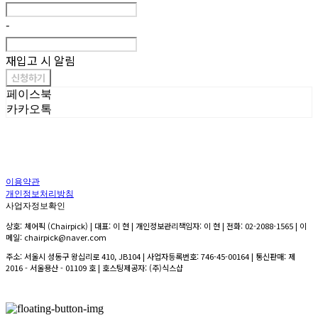
-
재입고 시 알림
신청하기
페이스북
카카오톡
이용약관
개인정보처리방침
사업자정보확인
상호: 체어픽 (Chairpick) | 대표: 이 현 | 개인정보관리책임자: 이 현 | 전화: 02-2088-1565 | 이
메일: chairpick@naver.com
주소: 서울시 성동구 왕십리로 410, JB104 | 사업자등록번호:
746-45-00164
| 통신판매:
제
2016 - 서울용산 - 01109 호
| 호스팅제공자: (주)식스샵