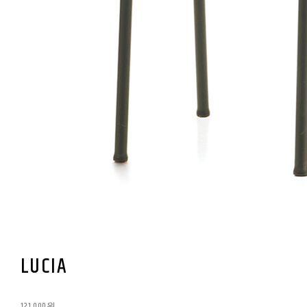
LUCIA
121,000원