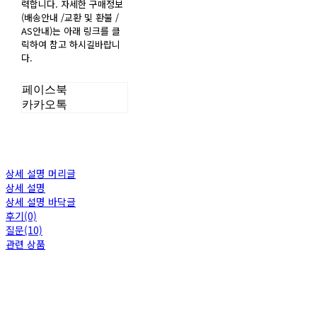
력합니다. 자세한 구매정보
(배송안내 /교환 및 환불 /
AS안내)는 아래 링크를 클
릭하여 참고 하시길바랍니
다.
페이스북
카카오톡
상세 설명 머리글
상세 설명
상세 설명 바닥글
후기(0)
질문(10)
관련 상품