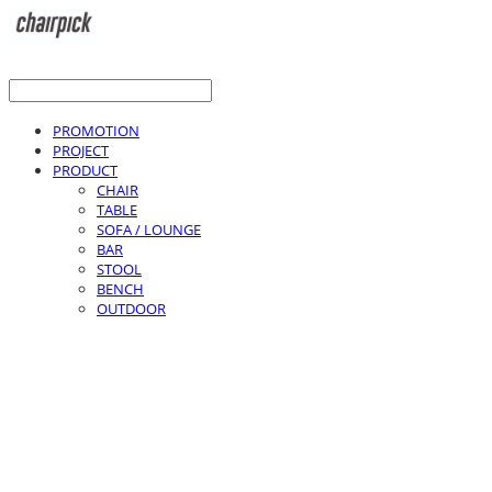
PROMOTION
PROJECT
PRODUCT
CHAIR
TABLE
SOFA / LOUNGE
BAR
STOOL
BENCH
OUTDOOR