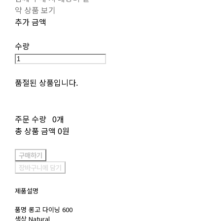
약 상품 보기
추가 금액
수량
품절된 상품입니다.
주문 수량
0개
총 상품 금액
0원
구매하기
장바구니에 담기
제품설명
품명 롱고 다이닝 600
색상 Natural