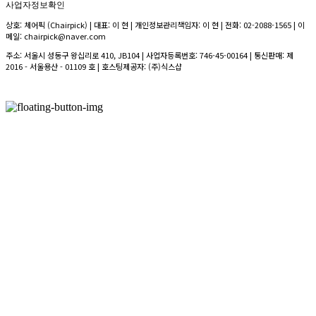
사업자정보확인
상호: 체어픽 (Chairpick) | 대표: 이 현 | 개인정보관리책임자: 이 현 | 전화: 02-2088-1565 | 이
메일: chairpick@naver.com
주소: 서울시 성동구 왕십리로 410, JB104 | 사업자등록번호:
746-45-00164
| 통신판매:
제
2016 - 서울용산 - 01109 호
| 호스팅제공자: (주)식스샵