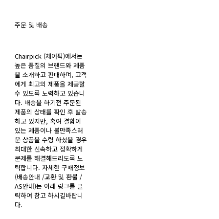
주문 및 배송
Chairpick (체어픽)에서는
높은 품질의 브랜드와 제품
을 소개하고 판매하며, 고객
에게 최고의 제품을 제공할
수 있도록 노력하고 있습니
다. 배송을 하기전 주문된
제품의 상태를 확인 후 발송
하고 있지만, 혹여 결함이
있는 제품이나 불만족스러
운 상품을 수령 하셨을 경우
최대한 신속하고 정확하게
문제를 해결해드리도록 노
력합니다. 자세한 구매정보
(배송안내 /교환 및 환불 /
AS안내)는 아래 링크를 클
릭하여 참고 하시길바랍니
다.