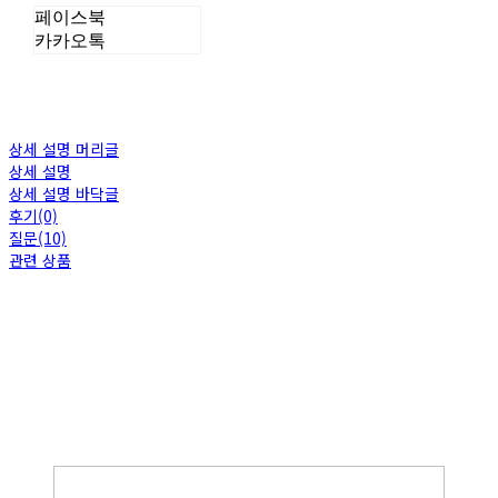
페이스북
카카오톡
상세 설명 머리글
상세 설명
상세 설명 바닥글
후기(0)
질문(10)
관련 상품