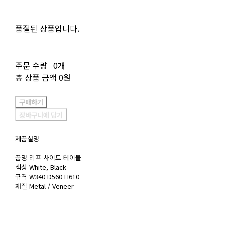
품절된 상품입니다.
주문 수량
0개
총 상품 금액
0원
구매하기
장바구니에 담기
제품설명
품명 리프 사이드 테이블
색상 White, Black
규격 W340 D560 H610
재질 Metal / Veneer