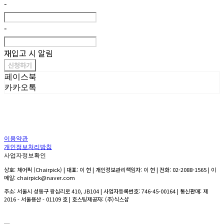
-
-
재입고 시 알림
신청하기
페이스북
카카오톡
이용약관
개인정보처리방침
사업자정보확인
상호: 체어픽 (Chairpick) | 대표: 이 현 | 개인정보관리책임자: 이 현 | 전화: 02-2088-1565 | 이
메일: chairpick@naver.com
주소: 서울시 성동구 왕십리로 410, JB104 | 사업자등록번호:
746-45-00164
| 통신판매:
제
2016 - 서울용산 - 01109 호
| 호스팅제공자: (주)식스샵