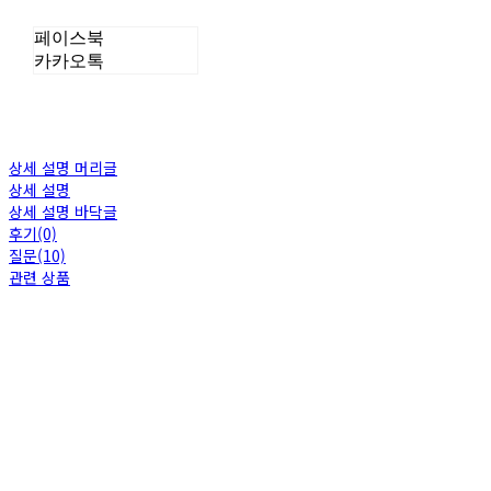
페이스북
카카오톡
상세 설명 머리글
상세 설명
상세 설명 바닥글
후기(0)
질문(10)
관련 상품