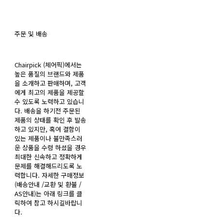
주문 및 배송
Chairpick (체어픽)에서는
높은 품질의 브랜드와 제품
을 소개하고 판매하며, 고객
에게 최고의 제품을 제공할
수 있도록 노력하고 있습니
다. 배송을 하기전 주문된
제품의 상태를 확인 후 발송
하고 있지만, 혹여 결함이
있는 제품이나 불만족스러
운 상품을 수령 하셨을 경우
최대한 신속하고 정확하게
문제를 해결해드리도록 노
력합니다. 자세한 구매정보
(배송안내 /교환 및 환불 /
AS안내)는 아래 링크를 클
릭하여 참고 하시길바랍니
다.