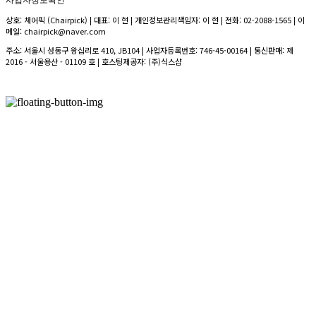
사업자정보확인
상호: 체어픽 (Chairpick) | 대표: 이 현 | 개인정보관리책임자: 이 현 | 전화: 02-2088-1565 | 이
메일: chairpick@naver.com
주소: 서울시 성동구 왕십리로 410, JB104 | 사업자등록번호:
746-45-00164
| 통신판매:
제
2016 - 서울용산 - 01109 호
| 호스팅제공자: (주)식스샵