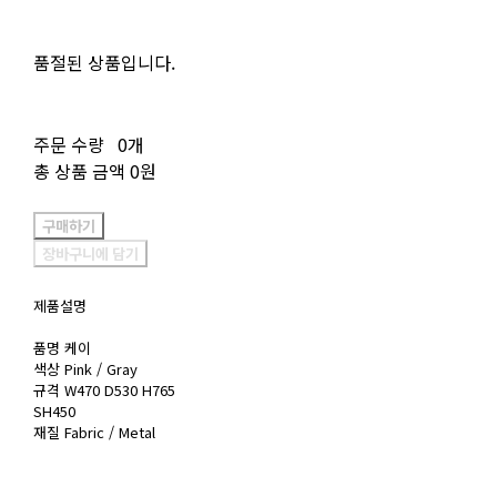
품절된 상품입니다.
주문 수량
0개
총 상품 금액
0원
구매하기
장바구니에 담기
제품설명
품명 케이
색상 Pink / Gray
규격 W470 D530 H765
SH450
재질 Fabric / Metal