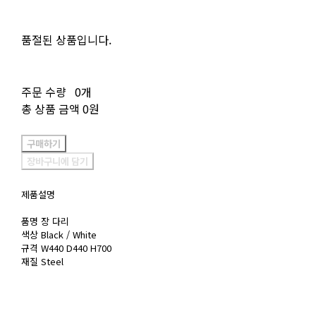
품절된 상품입니다.
주문 수량
0개
총 상품 금액
0원
구매하기
장바구니에 담기
제품설명
품명 장 다리
색상 Black / White
규격 W440 D440 H700
재질 Steel