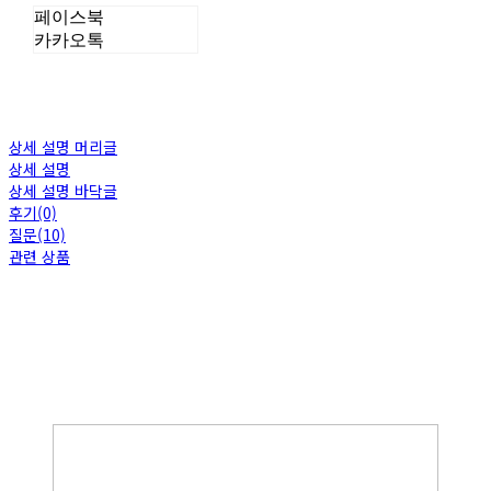
페이스북
카카오톡
상세 설명 머리글
상세 설명
상세 설명 바닥글
후기(0)
질문(10)
관련 상품