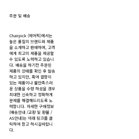
주문 및 배송
Chairpick (체어픽)에서는
높은 품질의 브랜드와 제품
을 소개하고 판매하며, 고객
에게 최고의 제품을 제공할
수 있도록 노력하고 있습니
다. 배송을 하기전 주문된
제품의 상태를 확인 후 발송
하고 있지만, 혹여 결함이
있는 제품이나 불만족스러
운 상품을 수령 하셨을 경우
최대한 신속하고 정확하게
문제를 해결해드리도록 노
력합니다. 자세한 구매정보
(배송안내 /교환 및 환불 /
AS안내)는 아래 링크를 클
릭하여 참고 하시길바랍니
다.