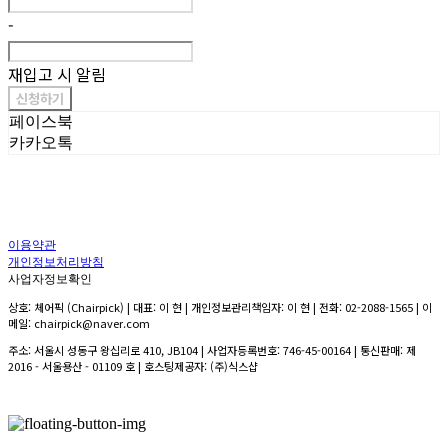
-
재입고 시 알림
신청하기
페이스북
카카오톡
이용약관
개인정보처리방침
사업자정보확인
상호: 체어픽 (Chairpick) | 대표: 이 현 | 개인정보관리책임자: 이 현 | 전화: 02-2088-1565 | 이
메일: chairpick@naver.com
주소: 서울시 성동구 왕십리로 410, JB104 | 사업자등록번호:
746-45-00164
| 통신판매:
제
2016 - 서울용산 - 01109 호
| 호스팅제공자: (주)식스샵