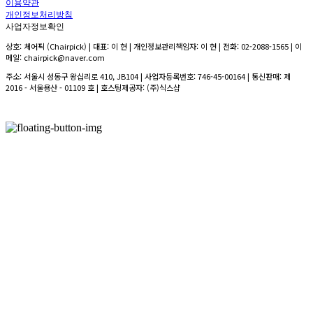
이용약관
개인정보처리방침
사업자정보확인
상호: 체어픽 (Chairpick) | 대표: 이 현 | 개인정보관리책임자: 이 현 | 전화: 02-2088-1565 | 이
메일: chairpick@naver.com
주소: 서울시 성동구 왕십리로 410, JB104 | 사업자등록번호:
746-45-00164
| 통신판매:
제
2016 - 서울용산 - 01109 호
| 호스팅제공자: (주)식스샵