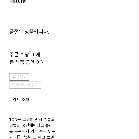
Natural
품절된 상품입니다.
주문 수량
0개
총 상품 금액
0원
구매하기
장바구니에 담기
브랜드 소개
TON은 고유의 밴딩 기술로
유럽의 국민체어라고 불리
는 곡목의자 외 다수의 우드
가구를 생산하는 체코 브랜