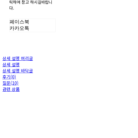
릭하여 참고 하시길바랍니
다.
페이스북
카카오톡
상세 설명 머리글
상세 설명
상세 설명 바닥글
후기(0)
질문(10)
관련 상품