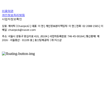
이용약관
개인정보처리방침
사업자정보확인
상호: 체어픽 (Chairpick) | 대표: 이 현 | 개인정보관리책임자: 이 현 | 전화: 02-2088-1565 | 이
메일: chairpick@naver.com
주소: 서울시 성동구 왕십리로 410, JB104 | 사업자등록번호:
746-45-00164
| 통신판매:
제
2016 - 서울용산 - 01109 호
| 호스팅제공자: (주)식스샵