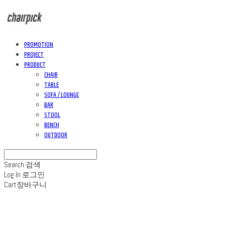
PROMOTION
PROJECT
PRODUCT
CHAIR
TABLE
SOFA / LOUNGE
BAR
STOOL
BENCH
OUTDOOR
Search
검색
Log In
로그인
Cart
장바구니