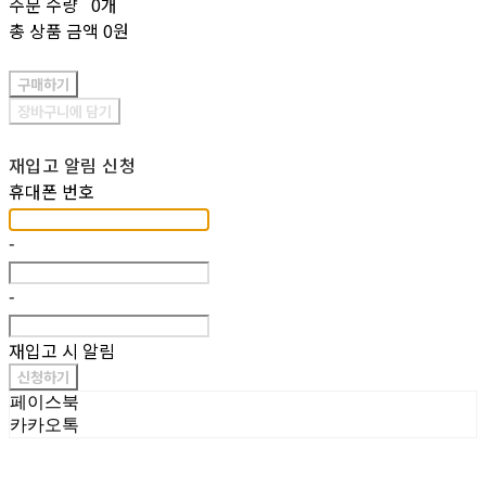
주문 수량
0개
총 상품 금액
0원
구매하기
장바구니에 담기
재입고 알림 신청
휴대폰 번호
-
-
재입고 시 알림
신청하기
페이스북
카카오톡