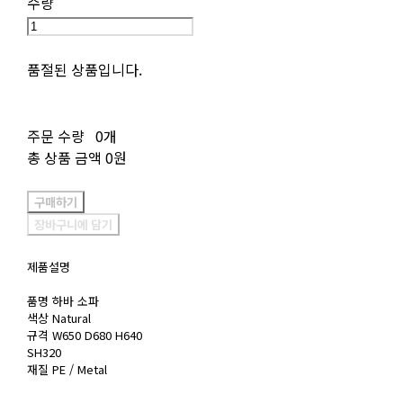
수량
품절된 상품입니다.
주문 수량
0개
총 상품 금액
0원
구매하기
장바구니에 담기
제품설명
품명 하바 소파
색상 Natural
규격 W650 D680 H640
SH320
재질 PE / Metal