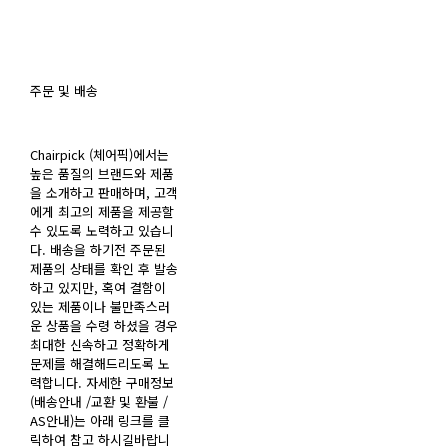
주문 및 배송
Chairpick (체어픽)에서는
높은 품질의 브랜드와 제품
을 소개하고 판매하며, 고객
에게 최고의 제품을 제공할
수 있도록 노력하고 있습니
다. 배송을 하기전 주문된
제품의 상태를 확인 후 발송
하고 있지만, 혹여 결함이
있는 제품이나 불만족스러
운 상품을 수령 하셨을 경우
최대한 신속하고 정확하게
문제를 해결해드리도록 노
력합니다. 자세한 구매정보
(배송안내 /교환 및 환불 /
AS안내)는 아래 링크를 클
릭하여 참고 하시길바랍니