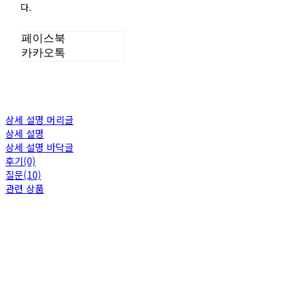
다.
페이스북
카카오톡
상세 설명 머리글
상세 설명
상세 설명 바닥글
후기(0)
질문(10)
관련 상품