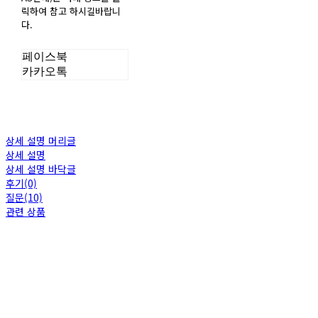
릭하여 참고 하시길바랍니
다.
페이스북
카카오톡
상세 설명 머리글
상세 설명
상세 설명 바닥글
후기(0)
질문(10)
관련 상품