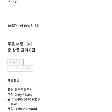
Navy
품절된 상품입니다.
주문 수량
0개
총 상품 금액
0원
구매하기
장바구니에 담기
제품설명
품명 하프문라운지
색상 Grey / Navy
규격 W860 D840 H810
SH420
재질 Frabric / Wood