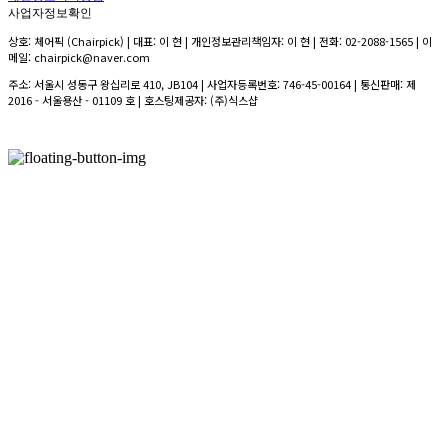
사업자정보확인
상호: 체어픽 (Chairpick) | 대표: 이 현 | 개인정보관리책임자: 이 현 | 전화: 02-2088-1565 | 이
메일: chairpick@naver.com
주소: 서울시 성동구 왕십리로 410, JB104 | 사업자등록번호:
746-45-00164
| 통신판매:
제
2016 - 서울용산 - 01109 호
| 호스팅제공자: (주)식스샵