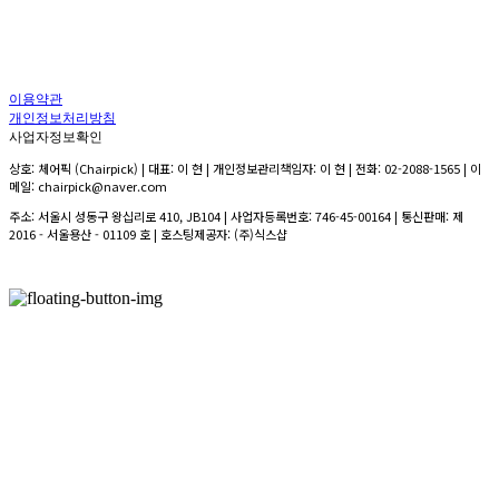
이용약관
개인정보처리방침
사업자정보확인
상호: 체어픽 (Chairpick) | 대표: 이 현 | 개인정보관리책임자: 이 현 | 전화: 02-2088-1565 | 이
메일: chairpick@naver.com
주소: 서울시 성동구 왕십리로 410, JB104 | 사업자등록번호:
746-45-00164
| 통신판매:
제
2016 - 서울용산 - 01109 호
| 호스팅제공자: (주)식스샵