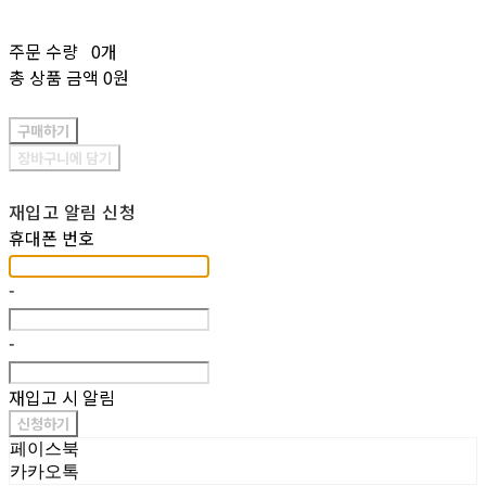
주문 수량
0개
총 상품 금액
0원
구매하기
장바구니에 담기
재입고 알림 신청
휴대폰 번호
-
-
재입고 시 알림
신청하기
페이스북
카카오톡