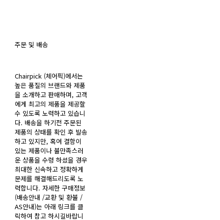
주문 및 배송
Chairpick (체어픽)에서는
높은 품질의 브랜드와 제품
을 소개하고 판매하며, 고객
에게 최고의 제품을 제공할
수 있도록 노력하고 있습니
다. 배송을 하기전 주문된
제품의 상태를 확인 후 발송
하고 있지만, 혹여 결함이
있는 제품이나 불만족스러
운 상품을 수령 하셨을 경우
최대한 신속하고 정확하게
문제를 해결해드리도록 노
력합니다. 자세한 구매정보
(배송안내 /교환 및 환불 /
AS안내)는 아래 링크를 클
릭하여 참고 하시길바랍니