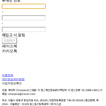
휴대폰 번호
-
-
재입고 시 알림
신청하기
페이스북
카카오톡
이용약관
개인정보처리방침
사업자정보확인
상호: 체어픽 (Chairpick) | 대표: 이 현 | 개인정보관리책임자: 이 현 | 전화: 02-2088-1565 | 이
메일: chairpick@naver.com
주소: 서울시 성동구 왕십리로 410, JB104 | 사업자등록번호:
746-45-00164
| 통신판매:
제
2016 - 서울용산 - 01109 호
| 호스팅제공자: (주)식스샵