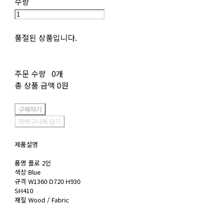
수량
품절된 상품입니다.
주문 수량
0개
총 상품 금액
0원
구매하기
장바구니에 담기
제품설명
품명 플로 2인
색상 Blue
규격 W1360 D720 H930
SH410
재질 Wood / Fabric