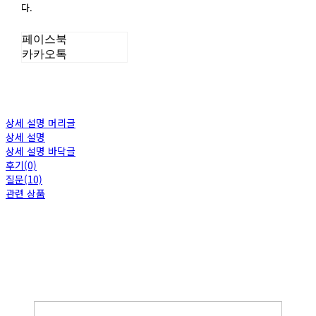
다.
페이스북
카카오톡
상세 설명 머리글
상세 설명
상세 설명 바닥글
후기(0)
질문(10)
관련 상품