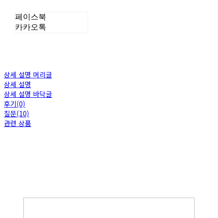
페이스북
카카오톡
상세 설명 머리글
상세 설명
상세 설명 바닥글
후기(0)
질문(10)
관련 상품