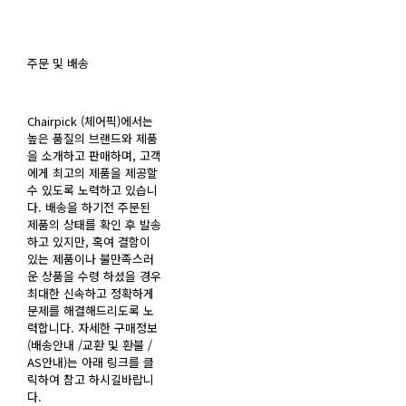
주문 및 배송
Chairpick (체어픽)에서는
높은 품질의 브랜드와 제품
을 소개하고 판매하며, 고객
에게 최고의 제품을 제공할
수 있도록 노력하고 있습니
다. 배송을 하기전 주문된
제품의 상태를 확인 후 발송
하고 있지만, 혹여 결함이
있는 제품이나 불만족스러
운 상품을 수령 하셨을 경우
최대한 신속하고 정확하게
문제를 해결해드리도록 노
력합니다. 자세한 구매정보
(배송안내 /교환 및 환불 /
AS안내)는 아래 링크를 클
릭하여 참고 하시길바랍니
다.