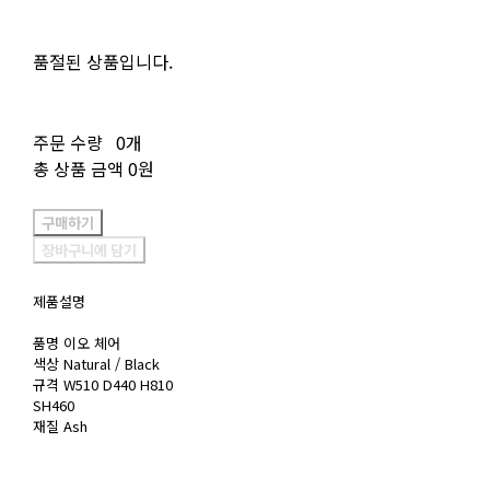
품절된 상품입니다.
주문 수량
0개
총 상품 금액
0원
구매하기
장바구니에 담기
제품설명
품명 이오 체어
색상 Natural / Black
규격 W510 D440 H810
SH460
재질 Ash