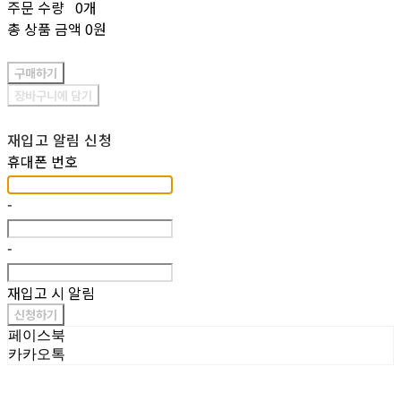
주문 수량
0개
총 상품 금액
0원
구매하기
장바구니에 담기
재입고 알림 신청
휴대폰 번호
-
-
재입고 시 알림
신청하기
페이스북
카카오톡