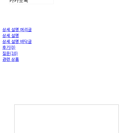
카카오톡
상세 설명 머리글
상세 설명
상세 설명 바닥글
후기(0)
질문(10)
관련 상품