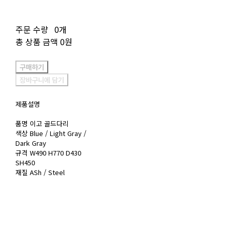
주문 수량
0개
총 상품 금액
0원
구매하기
장바구니에 담기
제품설명
품명 이고 골드다리
색상 Blue / Light Gray /
Dark Gray
규격 W490 H770 D430
SH450
재질 ASh / Steel