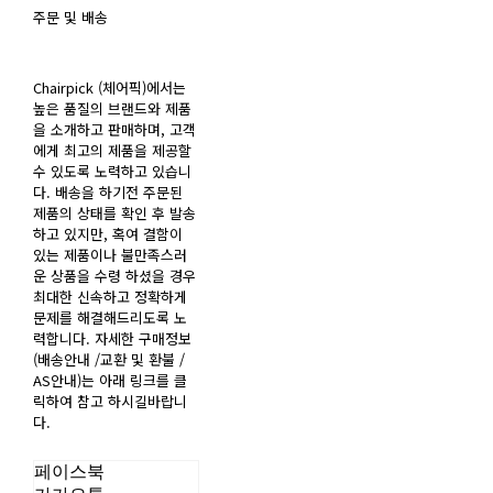
주문 및 배송
Chairpick (체어픽)에서는
높은 품질의 브랜드와 제품
을 소개하고 판매하며, 고객
에게 최고의 제품을 제공할
수 있도록 노력하고 있습니
다. 배송을 하기전 주문된
제품의 상태를 확인 후 발송
하고 있지만, 혹여 결함이
있는 제품이나 불만족스러
운 상품을 수령 하셨을 경우
최대한 신속하고 정확하게
문제를 해결해드리도록 노
력합니다. 자세한 구매정보
(배송안내 /교환 및 환불 /
AS안내)는 아래 링크를 클
릭하여 참고 하시길바랍니
다.
페이스북