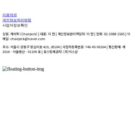
이용약관
개인정보처리방침
사업자정보확인
상호: 체어픽 (Chairpick) | 대표: 이 현 | 개인정보관리책임자: 이 현 | 전화: 02-2088-1565 | 이
메일: chairpick@naver.com
주소: 서울시 성동구 왕십리로 410, JB104 | 사업자등록번호:
746-45-00164
| 통신판매:
제
2016 - 서울용산 - 01109 호
| 호스팅제공자: (주)식스샵