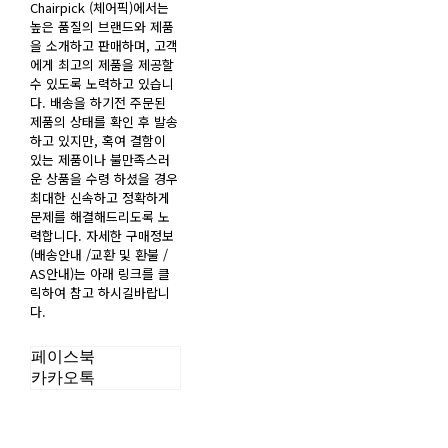
Chairpick (체어픽)에서는
높은 품질의 브랜드와 제품
을 소개하고 판매하며, 고객
에게 최고의 제품을 제공할
수 있도록 노력하고 있습니
다. 배송을 하기전 주문된
제품의 상태를 확인 후 발송
하고 있지만, 혹여 결함이
있는 제품이나 불만족스러
운 상품을 수령 하셨을 경우
최대한 신속하고 정확하게
문제를 해결해드리도록 노
력합니다. 자세한 구매정보
(배송안내 /교환 및 환불 /
AS안내)는 아래 링크를 클
릭하여 참고 하시길바랍니
다.
페이스북
카카오톡