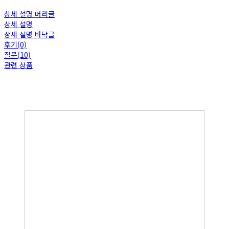
상세 설명 머리글
상세 설명
상세 설명 바닥글
후기(0)
질문(10)
관련 상품