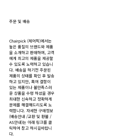
주문 및 배송
Chairpick (체어픽)에서는
높은 품질의 브랜드와 제품
을 소개하고 판매하며, 고객
에게 최고의 제품을 제공할
수 있도록 노력하고 있습니
다. 배송을 하기전 주문된
제품의 상태를 확인 후 발송
하고 있지만, 혹여 결함이
있는 제품이나 불만족스러
운 상품을 수령 하셨을 경우
최대한 신속하고 정확하게
문제를 해결해드리도록 노
력합니다. 자세한 구매정보
(배송안내 /교환 및 환불 /
AS안내)는 아래 링크를 클
릭하여 참고 하시길바랍니
다.