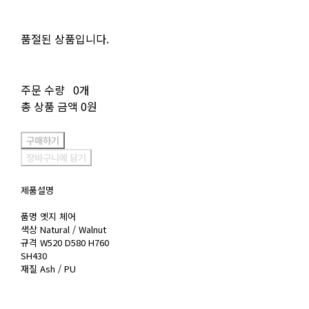
품절된 상품입니다.
주문 수량
0개
총 상품 금액
0원
구매하기
장바구니에 담기
제품설명
품명 엣지 체어
색상 Natural / Walnut
규격 W520 D580 H760
SH430
재질 Ash / PU