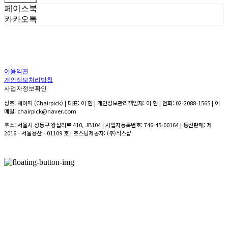
페이스북
카카오톡
이용약관
개인정보처리방침
사업자정보확인
상호: 체어픽 (Chairpick) | 대표: 이 현 | 개인정보관리책임자: 이 현 | 전화: 02-2088-1565 | 이
메일: chairpick@naver.com
주소: 서울시 성동구 왕십리로 410, JB104 | 사업자등록번호:
746-45-00164
| 통신판매:
제
2016 - 서울용산 - 01109 호
| 호스팅제공자: (주)식스샵