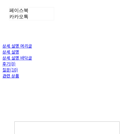
페이스북
카카오톡
상세 설명 머리글
상세 설명
상세 설명 바닥글
후기(0)
질문(10)
관련 상품