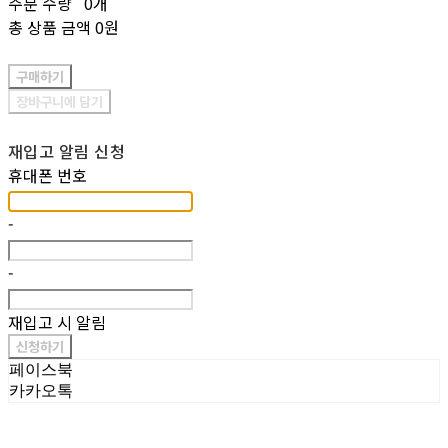
주문 수량
0개
총 상품 금액
0원
구매하기
장바구니에 담기
재입고 알림 신청
휴대폰 번호
-
-
재입고 시 알림
신청하기
페이스북
카카오톡