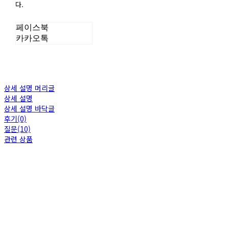
다.
페이스북
카카오톡
상세 설명 머리글
상세 설명
상세 설명 바닥글
후기(0)
질문(10)
관련 상품