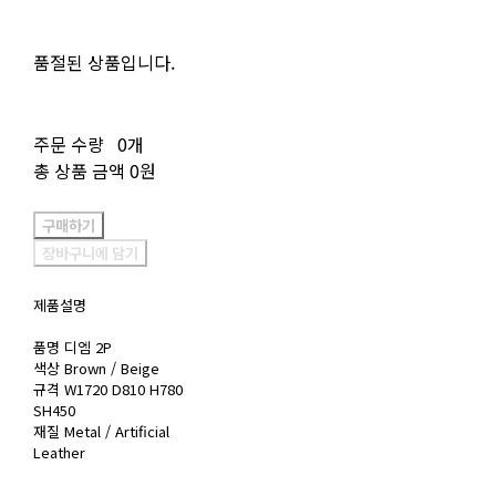
품절된 상품입니다.
주문 수량
0개
총 상품 금액
0원
구매하기
장바구니에 담기
제품설명
품명 디엠 2P
색상 Brown / Beige
규격 W1720 D810 H780
SH450
재질 Metal / Artificial
Leather