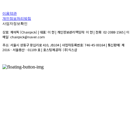
이용약관
개인정보처리방침
사업자정보확인
상호: 체어픽 (Chairpick) | 대표: 이 현 | 개인정보관리책임자: 이 현 | 전화: 02-2088-1565 | 이
메일: chairpick@naver.com
주소: 서울시 성동구 왕십리로 410, JB104 | 사업자등록번호:
746-45-00164
| 통신판매:
제
2016 - 서울용산 - 01109 호
| 호스팅제공자: (주)식스샵