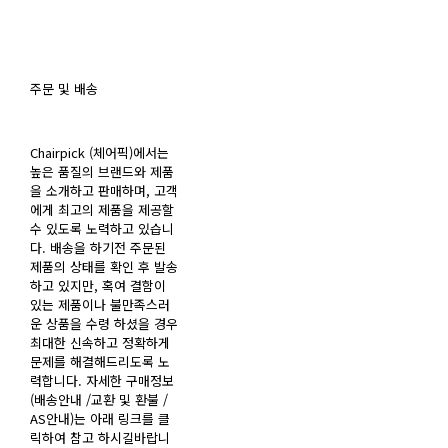
주문 및 배송
Chairpick (체어픽)에서는
높은 품질의 브랜드와 제품
을 소개하고 판매하며, 고객
에게 최고의 제품을 제공할
수 있도록 노력하고 있습니
다. 배송을 하기전 주문된
제품의 상태를 확인 후 발송
하고 있지만, 혹여 결함이
있는 제품이나 불만족스러
운 상품을 수령 하셨을 경우
최대한 신속하고 정확하게
문제를 해결해드리도록 노
력합니다. 자세한 구매정보
(배송안내 /교환 및 환불 /
AS안내)는 아래 링크를 클
릭하여 참고 하시길바랍니