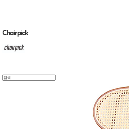
Chairpick