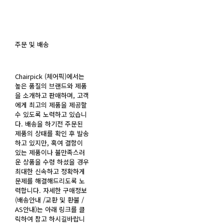
주문 및 배송
Chairpick (체어픽)에서는
높은 품질의 브랜드와 제품
을 소개하고 판매하며, 고객
에게 최고의 제품을 제공할
수 있도록 노력하고 있습니
다. 배송을 하기전 주문된
제품의 상태를 확인 후 발송
하고 있지만, 혹여 결함이
있는 제품이나 불만족스러
운 상품을 수령 하셨을 경우
최대한 신속하고 정확하게
문제를 해결해드리도록 노
력합니다. 자세한 구매정보
(배송안내 /교환 및 환불 /
AS안내)는 아래 링크를 클
릭하여 참고 하시길바랍니