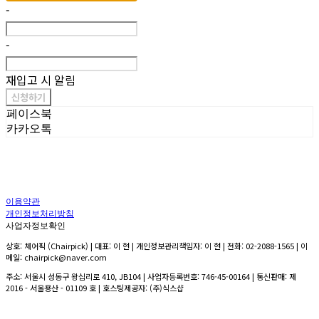
-
-
재입고 시 알림
신청하기
페이스북
카카오톡
이용약관
개인정보처리방침
사업자정보확인
상호: 체어픽 (Chairpick) | 대표: 이 현 | 개인정보관리책임자: 이 현 | 전화: 02-2088-1565 | 이
메일: chairpick@naver.com
주소: 서울시 성동구 왕십리로 410, JB104 | 사업자등록번호:
746-45-00164
| 통신판매:
제
2016 - 서울용산 - 01109 호
| 호스팅제공자: (주)식스샵