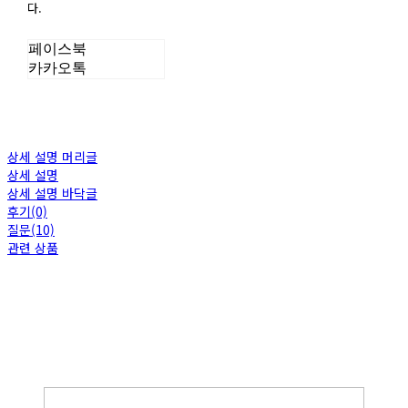
다.
페이스북
카카오톡
상세 설명 머리글
상세 설명
상세 설명 바닥글
후기(0)
질문(10)
관련 상품