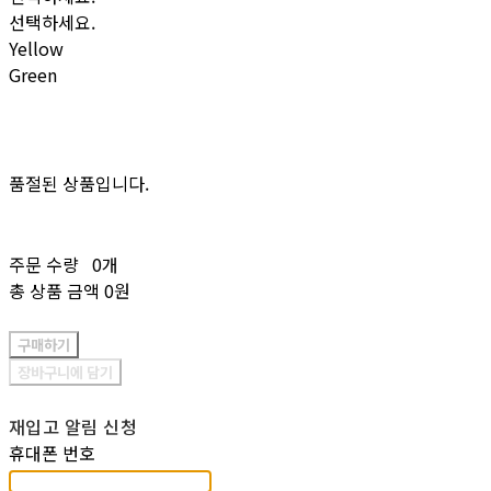
선택하세요.
Yellow
Green
품절된 상품입니다.
주문 수량
0개
총 상품 금액
0원
구매하기
장바구니에 담기
재입고 알림 신청
휴대폰 번호