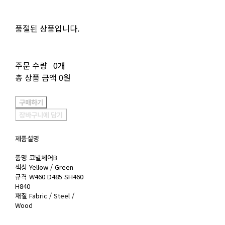
품절된 상품입니다.
주문 수량
0개
총 상품 금액
0원
구매하기
장바구니에 담기
제품설명
품명 코넬체어B
색상 Yellow / Green
규격 W460 D485 SH460
H840
재질 Fabric / Steel /
Wood