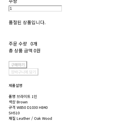
수량
품절된 상품입니다.
주문 수량
0개
총 상품 금액
0원
구매하기
장바구니에 담기
제품설명
품명 브라이트 1인
색상 Brown
규격 W850 D1030 H840
SH510
재질 Leather / Oak Wood