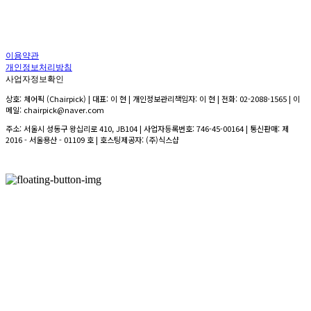
이용약관
개인정보처리방침
사업자정보확인
상호: 체어픽 (Chairpick) | 대표: 이 현 | 개인정보관리책임자: 이 현 | 전화: 02-2088-1565 | 이
메일: chairpick@naver.com
주소: 서울시 성동구 왕십리로 410, JB104 | 사업자등록번호:
746-45-00164
| 통신판매:
제
2016 - 서울용산 - 01109 호
| 호스팅제공자: (주)식스샵