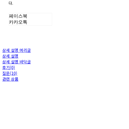
다.
페이스북
카카오톡
상세 설명 머리글
상세 설명
상세 설명 바닥글
후기(0)
질문(10)
관련 상품