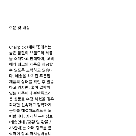
주문 및 배송
Chairpick (체어픽)에서는
높은 품질의 브랜드와 제품
을 소개하고 판매하며, 고객
에게 최고의 제품을 제공할
수 있도록 노력하고 있습니
다. 배송을 하기전 주문된
제품의 상태를 확인 후 발송
하고 있지만, 혹여 결함이
있는 제품이나 불만족스러
운 상품을 수령 하셨을 경우
최대한 신속하고 정확하게
문제를 해결해드리도록 노
력합니다. 자세한 구매정보
(배송안내 /교환 및 환불 /
AS안내)는 아래 링크를 클
릭하여 참고 하시길바랍니