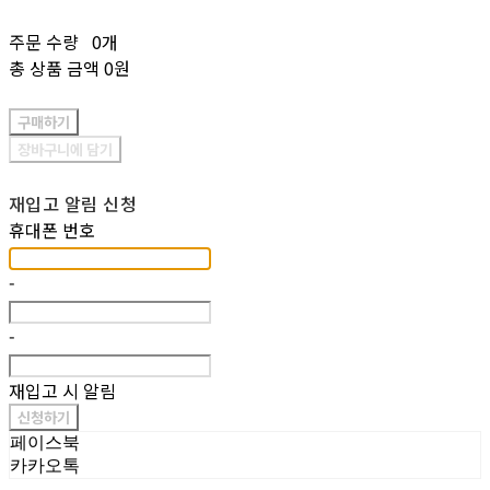
주문 수량
0개
총 상품 금액
0원
구매하기
장바구니에 담기
재입고 알림 신청
휴대폰 번호
-
-
재입고 시 알림
신청하기
페이스북
카카오톡