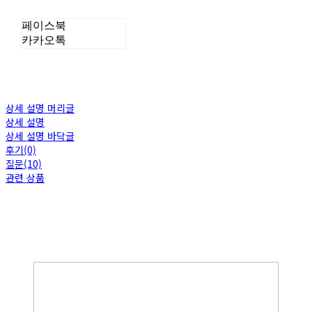
페이스북
카카오톡
상세 설명 머리글
상세 설명
상세 설명 바닥글
후기(0)
질문(10)
관련 상품