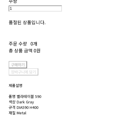
수량
품절된 상품입니다.
주문 수량
0개
총 상품 금액
0원
구매하기
장바구니에 담기
제품설명
품명 벨라테이블 590
색상 Dark Gray
규격 DIA590 H400
재질 Metal