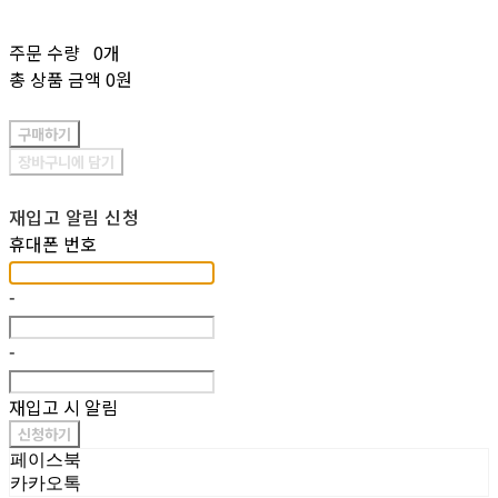
주문 수량
0개
총 상품 금액
0원
구매하기
장바구니에 담기
재입고 알림 신청
휴대폰 번호
-
-
재입고 시 알림
신청하기
페이스북
카카오톡