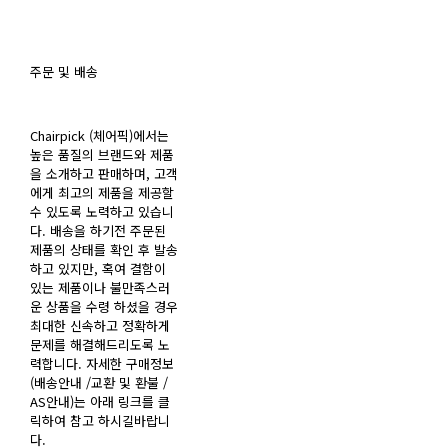
주문 및 배송
Chairpick (체어픽)에서는
높은 품질의 브랜드와 제품
을 소개하고 판매하며, 고객
에게 최고의 제품을 제공할
수 있도록 노력하고 있습니
다. 배송을 하기전 주문된
제품의 상태를 확인 후 발송
하고 있지만, 혹여 결함이
있는 제품이나 불만족스러
운 상품을 수령 하셨을 경우
최대한 신속하고 정확하게
문제를 해결해드리도록 노
력합니다. 자세한 구매정보
(배송안내 /교환 및 환불 /
AS안내)는 아래 링크를 클
릭하여 참고 하시길바랍니
다.