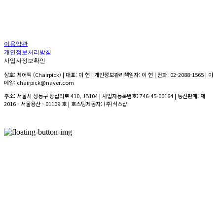
이용약관
개인정보처리방침
사업자정보확인
상호: 체어픽 (Chairpick) | 대표: 이 현 | 개인정보관리책임자: 이 현 | 전화: 02-2088-1565 | 이
메일: chairpick@naver.com
주소: 서울시 성동구 왕십리로 410, JB104 | 사업자등록번호:
746-45-00164
| 통신판매:
제
2016 - 서울용산 - 01109 호
| 호스팅제공자: (주)식스샵