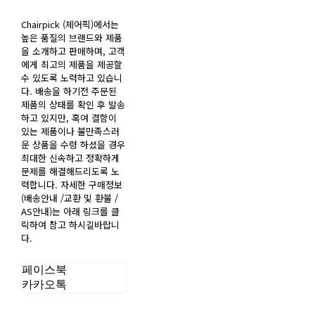
Chairpick (체어픽)에서는
높은 품질의 브랜드와 제품
을 소개하고 판매하며, 고객
에게 최고의 제품을 제공할
수 있도록 노력하고 있습니
다. 배송을 하기전 주문된
제품의 상태를 확인 후 발송
하고 있지만, 혹여 결함이
있는 제품이나 불만족스러
운 상품을 수령 하셨을 경우
최대한 신속하고 정확하게
문제를 해결해드리도록 노
력합니다. 자세한 구매정보
(배송안내 /교환 및 환불 /
AS안내)는 아래 링크를 클
릭하여 참고 하시길바랍니
다.
페이스북
카카오톡