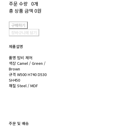
주문 수량
0개
총 상품 금액
0원
구매하기
장바구니에 담기
제품설명
품명 밤비 체어
색상 Camel / Green /
Brown
규격 W500 H740 D530
SH450
재질 Steel / MDF
주문 및 배송