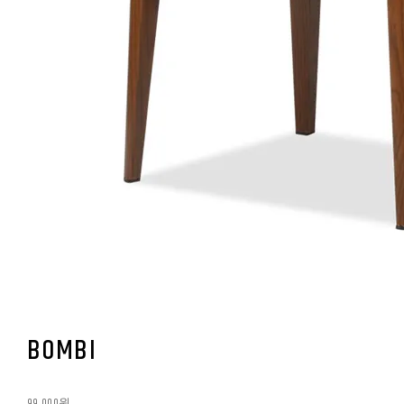
BOMBI
99,000원