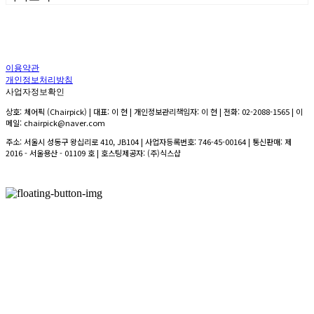
이용약관
개인정보처리방침
사업자정보확인
상호: 체어픽 (Chairpick) | 대표: 이 현 | 개인정보관리책임자: 이 현 | 전화: 02-2088-1565 | 이
메일: chairpick@naver.com
주소: 서울시 성동구 왕십리로 410, JB104 | 사업자등록번호:
746-45-00164
| 통신판매:
제
2016 - 서울용산 - 01109 호
| 호스팅제공자: (주)식스샵