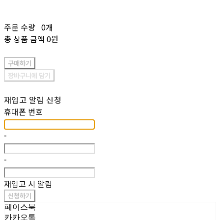
주문 수량
0개
총 상품 금액
0원
구매하기
장바구니에 담기
재입고 알림 신청
휴대폰 번호
-
-
재입고 시 알림
신청하기
페이스북
카카오톡