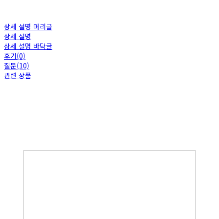
상세 설명 머리글
상세 설명
상세 설명 바닥글
후기(0)
질문(10)
관련 상품