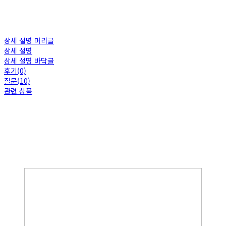
상세 설명 머리글
상세 설명
상세 설명 바닥글
후기(0)
질문(10)
관련 상품