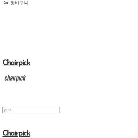
Cart
장바구니
Chairpick
Chairpick