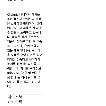
Chairpick (체어픽)에서는
높은 품질의 브랜드와 제품
을 소개하고 판매하며, 고객
에게 최고의 제품을 제공할
수 있도록 노력하고 있습니
다. 배송을 하기전 주문된
제품의 상태를 확인 후 발송
하고 있지만, 혹여 결함이
있는 제품이나 불만족스러
운 상품을 수령 하셨을 경우
최대한 신속하고 정확하게
문제를 해결해드리도록 노
력합니다. 자세한 구매정보
(배송안내 /교환 및 환불 /
AS안내)는 아래 링크를 클
릭하여 참고 하시길바랍니
다.
페이스북
카카오톡