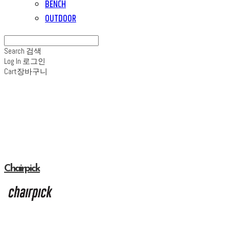
BENCH
OUTDOOR
Search
검색
Log In
로그인
Cart
장바구니
Chairpick