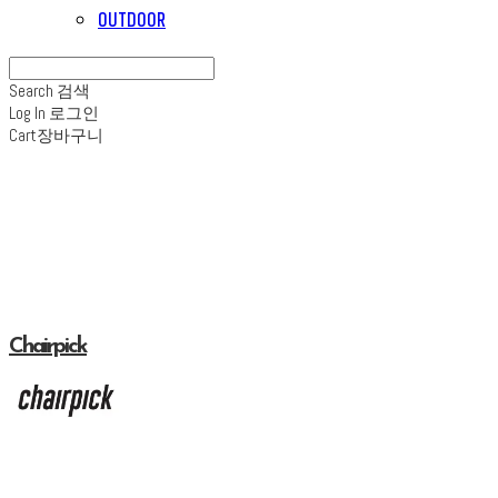
OUTDOOR
Search
검색
Log In
로그인
Cart
장바구니
Chairpick