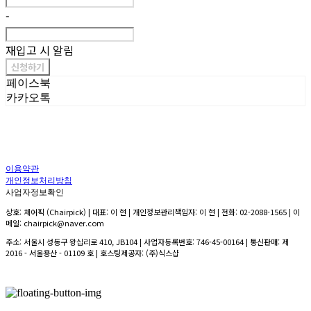
-
재입고 시 알림
신청하기
페이스북
카카오톡
이용약관
개인정보처리방침
사업자정보확인
상호: 체어픽 (Chairpick) | 대표: 이 현 | 개인정보관리책임자: 이 현 | 전화: 02-2088-1565 | 이
메일: chairpick@naver.com
주소: 서울시 성동구 왕십리로 410, JB104 | 사업자등록번호:
746-45-00164
| 통신판매:
제
2016 - 서울용산 - 01109 호
| 호스팅제공자: (주)식스샵