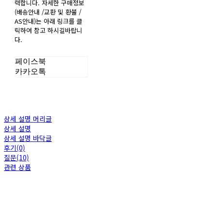
력합니다. 자세한 구매정보
(배송안내 /교환 및 환불 /
AS안내)는 아래 링크를 클
릭하여 참고 하시길바랍니
다.
페이스북
카카오톡
상세 설명 머리글
상세 설명
상세 설명 바닥글
후기(0)
질문(10)
관련 상품