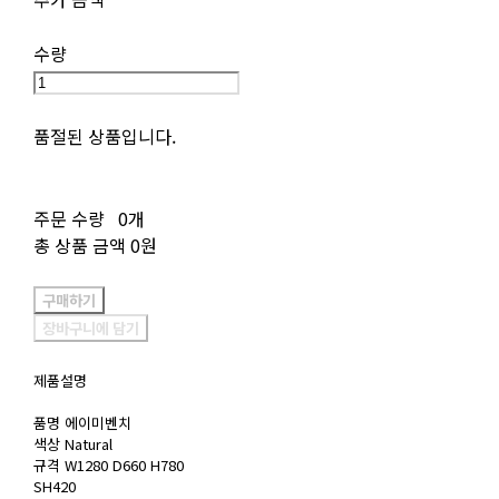
수량
품절된 상품입니다.
주문 수량
0개
총 상품 금액
0원
구매하기
장바구니에 담기
제품설명
품명 에이미벤치
색상 Natural
규격 W1280 D660 H780
SH420