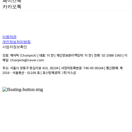
페이스북
카카오톡
이용약관
개인정보처리방침
사업자정보확인
상호: 체어픽 (Chairpick) | 대표: 이 현 | 개인정보관리책임자: 이 현 | 전화: 02-2088-1565 | 이
메일: chairpick@naver.com
주소: 서울시 성동구 왕십리로 410, JB104 | 사업자등록번호:
746-45-00164
| 통신판매:
제
2016 - 서울용산 - 01109 호
| 호스팅제공자: (주)식스샵