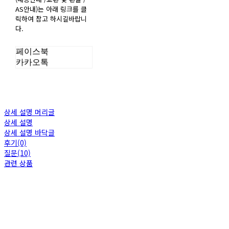
AS안내)는 아래 링크를 클
릭하여 참고 하시길바랍니
다.
페이스북
카카오톡
상세 설명 머리글
상세 설명
상세 설명 바닥글
후기(0)
질문(10)
관련 상품