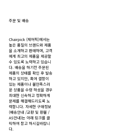
주문 및 배송
Chairpick (체어픽)에서는
높은 품질의 브랜드와 제품
을 소개하고 판매하며, 고객
에게 최고의 제품을 제공할
수 있도록 노력하고 있습니
다. 배송을 하기전 주문된
제품의 상태를 확인 후 발송
하고 있지만, 혹여 결함이
있는 제품이나 불만족스러
운 상품을 수령 하셨을 경우
최대한 신속하고 정확하게
문제를 해결해드리도록 노
력합니다. 자세한 구매정보
(배송안내 /교환 및 환불 /
AS안내)는 아래 링크를 클
릭하여 참고 하시길바랍니
다.