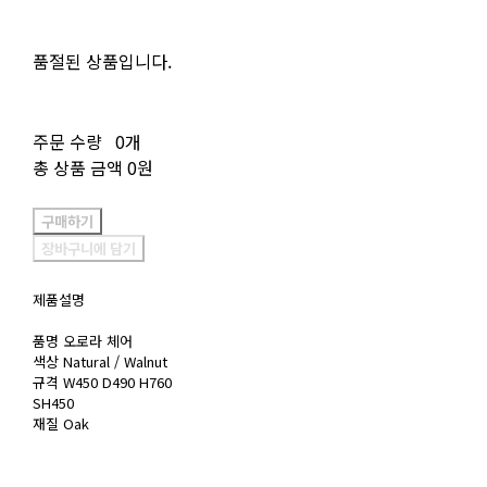
품절된 상품입니다.
주문 수량
0개
총 상품 금액
0원
구매하기
장바구니에 담기
제품설명
품명 오로라 체어
색상 Natural / Walnut
규격 W450 D490 H760
SH450
재질 Oak