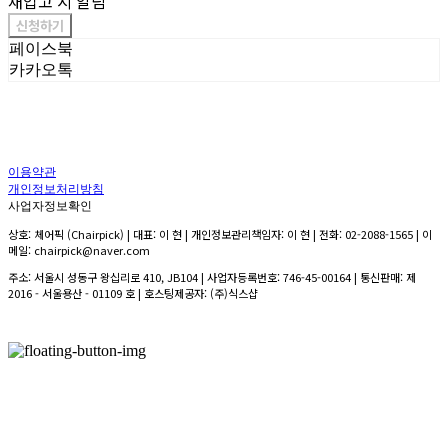
재입고 시 알림
신청하기
페이스북
카카오톡
이용약관
개인정보처리방침
사업자정보확인
상호: 체어픽 (Chairpick) | 대표: 이 현 | 개인정보관리책임자: 이 현 | 전화: 02-2088-1565 | 이
메일: chairpick@naver.com
주소: 서울시 성동구 왕십리로 410, JB104 | 사업자등록번호:
746-45-00164
| 통신판매:
제
2016 - 서울용산 - 01109 호
| 호스팅제공자: (주)식스샵