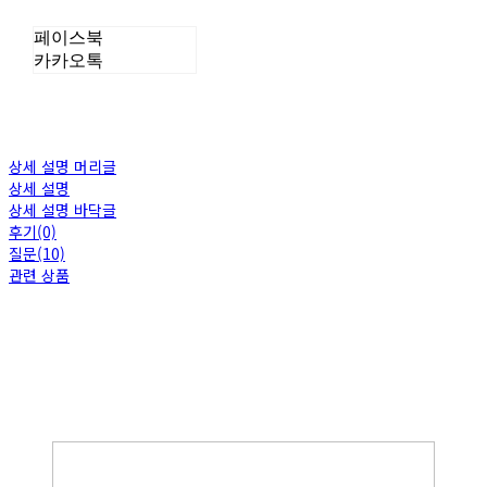
페이스북
카카오톡
상세 설명 머리글
상세 설명
상세 설명 바닥글
후기(0)
질문(10)
관련 상품