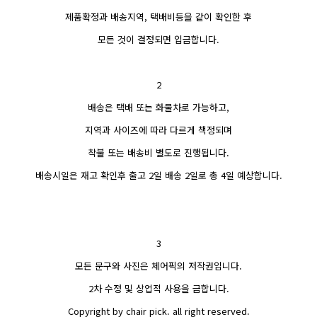
제품확정과 배송지역, 택배비등을 같이 확인한 후
모든 것이 결정되면 입금합니다.
2
배송은 택배 또는 화물차로 가능하고,
지역과 사이즈에 따라 다르게 책정되며
착불 또는 배송비 별도로 진행됩니다.
배송시일은 재고 확인후 출고 2일 배송 2일로 총 4일 예상합니다.
3
모든 문구와 사진은 체어픽의 저작권입니다.
2차 수정 및 상업적 사용을 금합니다.
Copyright by chair pick. all right reserved.