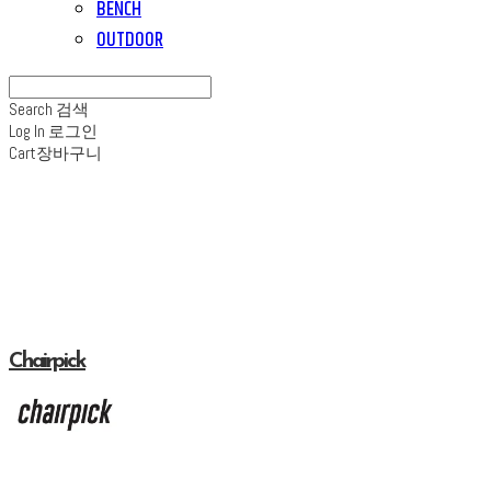
BENCH
OUTDOOR
Search
검색
Log In
로그인
Cart
장바구니
Chairpick