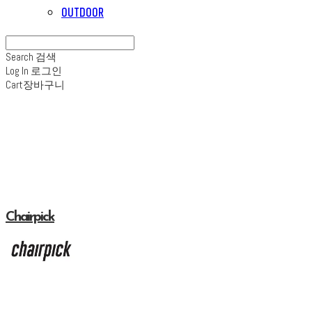
OUTDOOR
Search
검색
Log In
로그인
Cart
장바구니
Chairpick